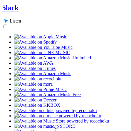
5lack
Listen