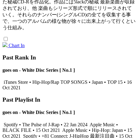
た秘蔵CD-Rを作品化。作品には5lackの秘蔵 最新楽曲が収録
されており、他 楽曲もシリーズ形式で順にリリースされて
いく。それらのナンバー(シングルCD)の全てを収集する事
で、一つのアルバムの様な物が徐々に出来上がって行くとい
う仕組み。
Chart In
Past Rank In
goes on - White Disc Series [ No.1 ]
iTunes Store • Hip-Hop/Rap TOP SONGS • Japan • TOP 15 • 16
Oct 2021
Past Playlist In
goes on - White Disc Series [ No.1 ]
Spotify • The Pulse of J-Rap • 22 Jan 2024
Apple Music •
BLACK FILE • 15 Oct 2021
Apple Music • Hip-Hop: Japan • 15
Oct 2021
Spotify • +81 Connect: J-HipHop 最新注目曲 • 15 Oct