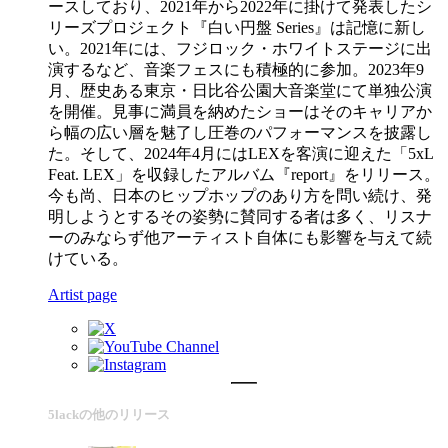
ースしており、2021年から2022年に掛けて発表したシ
リーズプロジェクト『白い円盤 Series』は記憶に新し
い。2021年には、フジロック・ホワイトステージに出
演するなど、音楽フェスにも積極的に参加。2023年9
月、歴史ある東京・日比谷公園大音楽堂にて単独公演
を開催。見事に満員を納めたショーはそのキャリアか
ら幅の広い層を魅了し圧巻のパフォーマンスを披露し
た。そして、2024年4月にはLEXを客演に迎えた「5xL
Feat. LEX」を収録したアルバム『report』をリリース。
今も尚、日本のヒップホップのあり方を問い続け、発
明しようとするその姿勢に賛同する者は多く、リスナ
ーのみならず他アーティスト自体にも影響を与えて続
けている。
Artist page
5lackの他のリリース