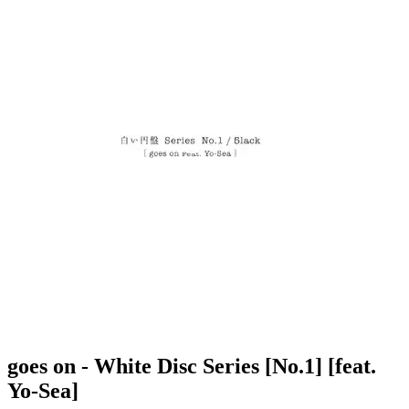
goes on - White Disc Series [No.1] [feat.
Yo-Sea]