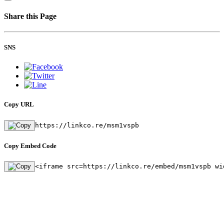
Share this Page
SNS
Copy URL
https://linkco.re/msm1vspb
Copy Embed Code
<iframe src=https://linkco.re/embed/msm1vspb wi