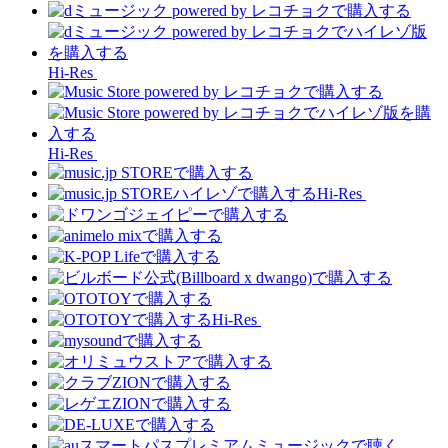
Hi-Res
Hi-Res
Hi-Res
Hi-Res