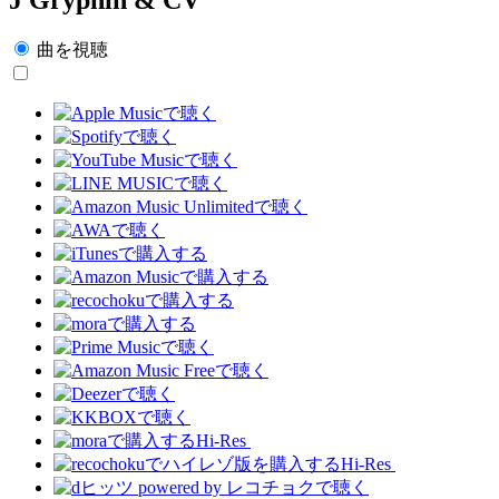
曲を視聴
Hi-Res
Hi-Res