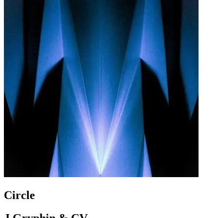
Circle
J Gryphin & CV