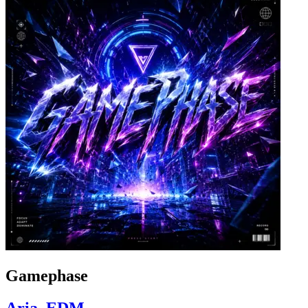
Gamephase
Aria_EDM