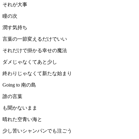
それが大事
瞳の次
潤す気持ち
言葉の一節変えるだけでいい
それだけで掛かる幸せの魔法
ダメじゃなくてあと少し
終わりじゃなくて新たな始まり
Going to 南の島
誰の言葉
も聞かないまま
晴れた空青い海と
少し苦いシャンパンでも注ごう