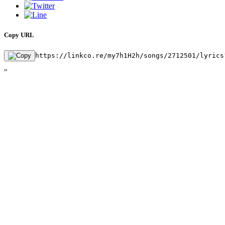
Copy URL
https://linkco.re/my7h1H2h/songs/2712501/lyrics
"