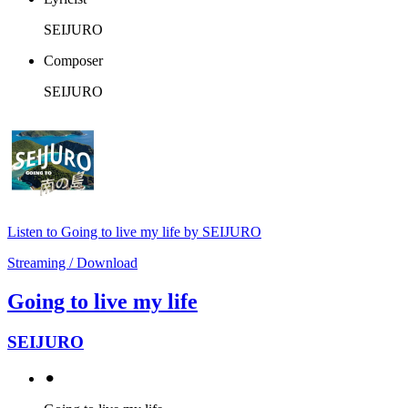
SEIJURO
Composer
SEIJURO
Listen to Going to live my life by SEIJURO
Streaming / Download
Going to live my life
SEIJURO
⚫︎