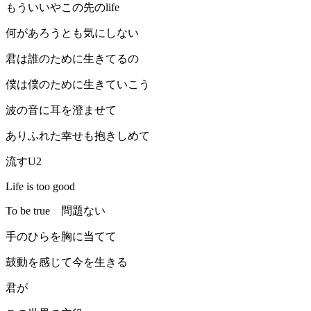
もういいやこの先のlife
何があろうとも気にしない
君は誰のために生きてるの
僕は僕のために生きていこう
波の音に耳を澄ませて
ありふれた幸せも抱きしめて
流すU2
Life is too good
To be true 問題ない
手のひらを胸に当てて
鼓動を感じて今を生きる
君が