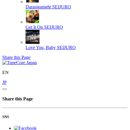
Darasiganight
SEIJURO
Get It On
SEIJURO
Love You, Baby
SEIJURO
Share this Page
EN
JP
Share this Page
SNS