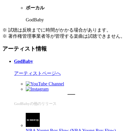
ボーカル
GodBaby
※ 試聴は反映までに時間がかかる場合があります。
※ 著作権管理事業者等が管理する楽曲は試聴できません。
アーティスト情報
GodBaby
アーティストページへ
GodBabyの他のリリース
NBA Young Boy Flow (NBA Young Boy Flow)