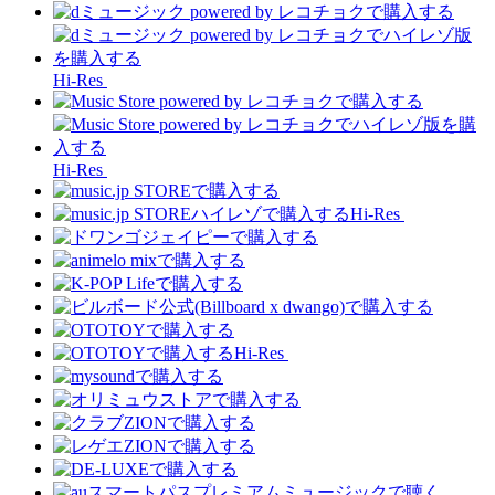
Hi-Res
Hi-Res
Hi-Res
Hi-Res