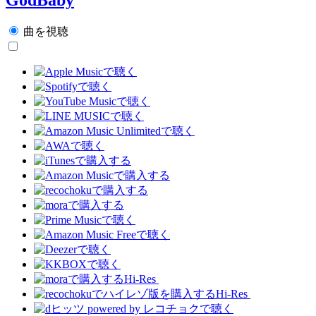
曲を視聴
Hi-Res
Hi-Res