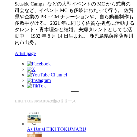
Seaside Camp』などの大型イベントの MC から式典の
司会など、イベント MC も多岐にわたって行う。 佐賀
県や企業の PR・CM ナレーションや、自ら動画制作も
多数手がける。 2021 年に同じく佐賀を拠点に活動する
タレント・青木理奈と結婚。夫婦タレントとしても活
動中。 1982 年 8 月 14 日生まれ。 鹿児島県薩摩薩摩川
内市出身。
Artist page
EIKI TOKUMARUの他のリリース
As Usual
EIKI TOKUMARU