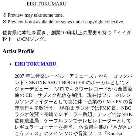
EIKI TOKUMARU
※ Preview may take some time.
※ Preview is not available for songs under copyright collective.
佐賀県に本社を置き、創業100年以上の歴史を持つ「イイダ
靴下」のCMソング。
Artist Profile
EIKI TOKUMARU
2007 年に音楽レーベル「アミューズ」から、ロックバ
ンド・SKUNK SHOT BOOSTER のボーカルとしてメ
ジャーデビュー。 ソロでもタワーレコードから全国流
通の CD・サブスク配信を展開。 現在はフリーのシン
ガソングライターとして自治体・企業の CM・PV の音
楽制作も多数行う。 現在は ラジオではFM佐賀、NBC
ラジオ佐賀・長崎でレギュラー番組、テレビではNHK
佐賀放送局、ケーブルワンでテレビレポーターとして
レギュラーコーナーを担当。 佐賀県主催の『さがさい
こうフェス』のメイン MC や音楽フェス『Karatsu