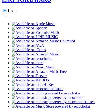
Listen
Hi-Res
Hi-Res
Hi-Res