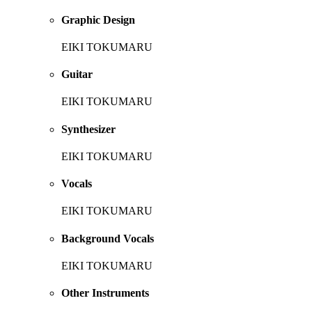
Graphic Design
EIKI TOKUMARU
Guitar
EIKI TOKUMARU
Synthesizer
EIKI TOKUMARU
Vocals
EIKI TOKUMARU
Background Vocals
EIKI TOKUMARU
Other Instruments