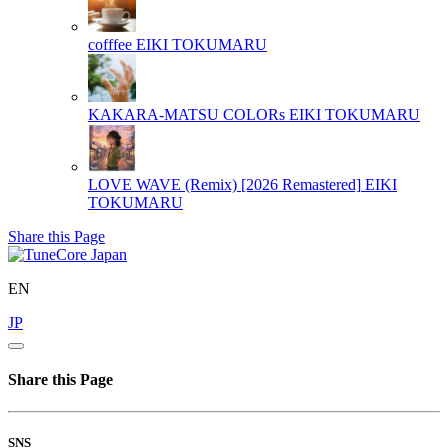
cofffee
EIKI TOKUMARU
KAKARA-MATSU COLORs
EIKI TOKUMARU
LOVE WAVE (Remix) [2026 Remastered]
EIKI
TOKUMARU
Share this Page
EN
JP
Share this Page
SNS