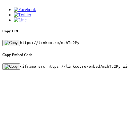
Copy URL
https://linkco.re/mzhTc2Py
Copy Embed Code
<iframe src=https://linkco.re/embed/mzhTc2Py wi