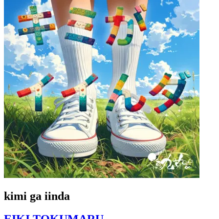
kimi ga iinda
EIKI TOKUMARU