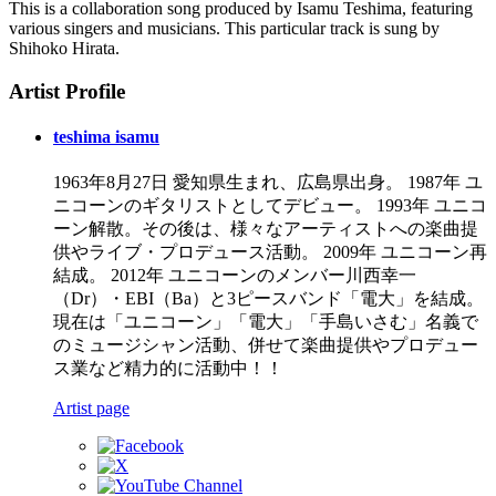
This is a collaboration song produced by Isamu Teshima, featuring
various singers and musicians. This particular track is sung by
Shihoko Hirata.
Artist Profile
teshima isamu
1963年8月27日 愛知県生まれ、広島県出身。 1987年 ユ
ニコーンのギタリストとしてデビュー。 1993年 ユニコ
ーン解散。その後は、様々なアーティストへの楽曲提
供やライブ・プロデュース活動。 2009年 ユニコーン再
結成。 2012年 ユニコーンのメンバー川西幸一
（Dr）・EBI（Ba）と3ピースバンド「電大」を結成。
現在は「ユニコーン」「電大」「手島いさむ」名義で
のミュージシャン活動、併せて楽曲提供やプロデュー
ス業など精力的に活動中！！
Artist page