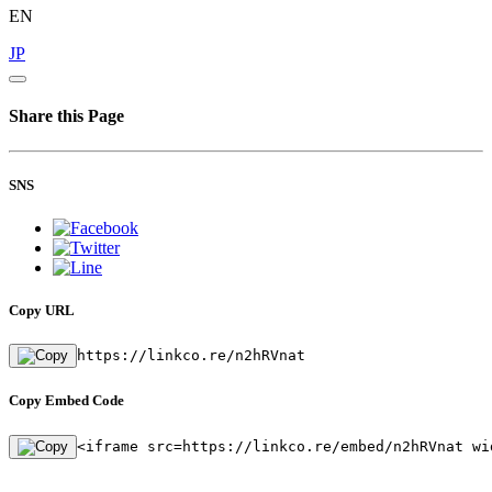
EN
JP
Share this Page
SNS
Copy URL
https://linkco.re/n2hRVnat
Copy Embed Code
<iframe src=https://linkco.re/embed/n2hRVnat wi