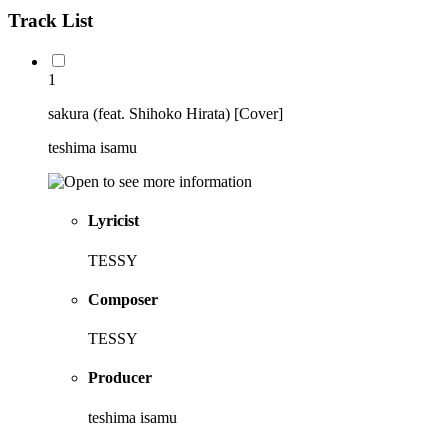
Track List
1
sakura (feat. Shihoko Hirata) [Cover]
teshima isamu
Lyricist
TESSY
Composer
TESSY
Producer
teshima isamu