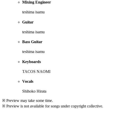
Mixing Engineer
teshima isamu
Guitar
teshima isamu
Bass Guitar
teshima isamu
Keyboards
TACOS NAOMI
Vocals
Shihoko Hirata
※ Preview may take some time.
※ Preview is not available for songs under copyright collective.