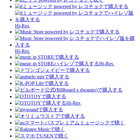
Hi-Res
Hi-Res
Hi-Res
Hi-Res