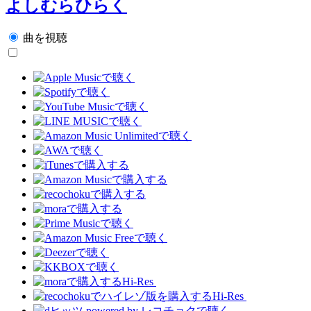
よしむらひらく
曲を視聴
Hi-Res
Hi-Res