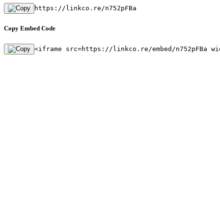
https://linkco.re/n752pFBa
Copy Embed Code
<iframe src=https://linkco.re/embed/n752pFBa wi