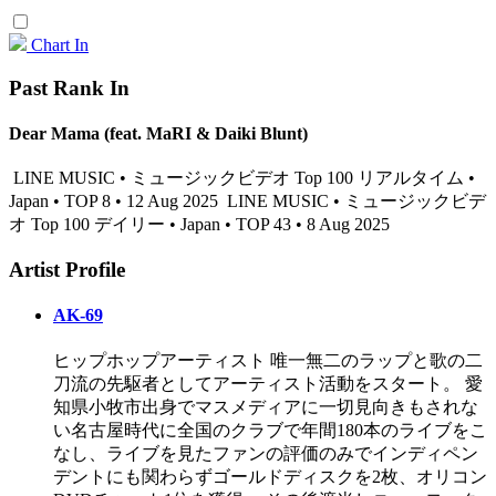
Chart In
Past Rank In
Dear Mama (feat. MaRI & Daiki Blunt)
LINE MUSIC • ミュージックビデオ Top 100 リアルタイム •
Japan • TOP 8 • 12 Aug 2025
LINE MUSIC • ミュージックビデ
オ Top 100 デイリー • Japan • TOP 43 • 8 Aug 2025
Artist Profile
AK-69
ヒップホップアーティスト 唯一無二のラップと歌の二
刀流の先駆者としてアーティスト活動をスタート。 愛
知県小牧市出身でマスメディアに一切見向きもされな
い名古屋時代に全国のクラブで年間180本のライブをこ
なし、ライブを見たファンの評価のみでインディペン
デントにも関わらずゴールドディスクを2枚、オリコン