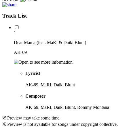
Track List
1
Dear Mama (feat. MaRI & Daiki Blunt)
AK-69
Lyricist
AK-69, MaRI, Daiki Blunt
Composer
AK-69, MaRI, Daiki Blunt, Rommy Montana
※ Preview may take some time.
※ Preview is not available for songs under copyright collective.