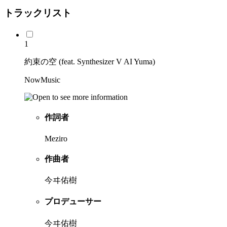
トラックリスト
1
約束の空 (feat. Synthesizer V AI Yuma)
NowMusic
作詞者
Meziro
作曲者
今ヰ佑樹
プロデューサー
今ヰ佑樹