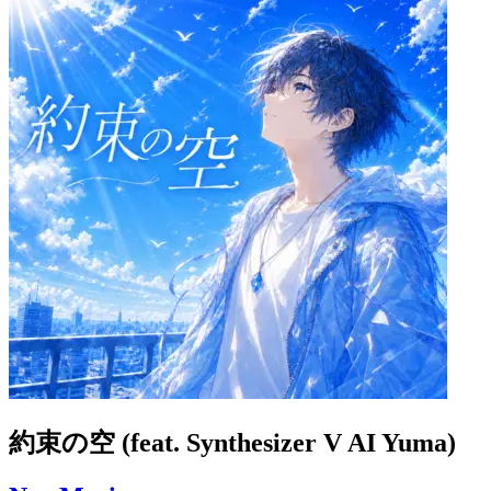
約束の空 (feat. Synthesizer V AI Yuma)