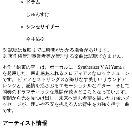
ドラム
しゅんすけ
シンセサイザー
今ヰ佑樹
※ 試聴は反映までに時間がかかる場合があります。
※ 著作権管理事業者等が管理する楽曲は試聴できません。
本作「約束の空」は、ボーカルに「Synthesizer V AI Yuma」
を起用した、疾走感あふれるメロディアスなロックチューン
です。 ピアノとストリングスが織りなす美しいサウンドア
レンジと、感情を揺さぶるエモーショナルなギター、そして
間奏のドラマティックな展開が聴きどころとなっています。
暗闇から光を見つけ出し、未来へ進む希望を描いた力強いメ
ッセージが、迷いや不安を抱える人の背中を力強く押す一曲
です。
アーティスト情報