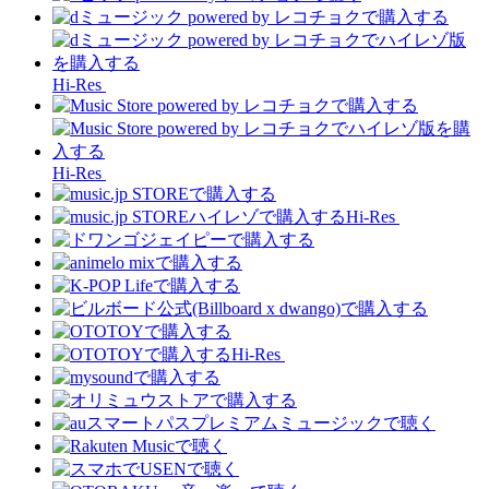
Hi-Res
Hi-Res
Hi-Res
Hi-Res