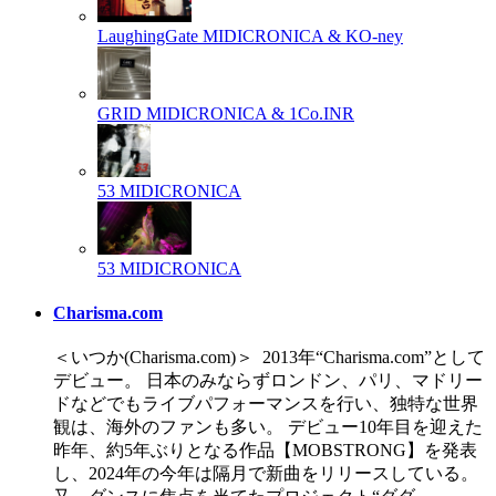
LaughingGate
MIDICRONICA & KO-ney
GRID
MIDICRONICA & 1Co.INR
53
MIDICRONICA
53
MIDICRONICA
Charisma.com
＜いつか(Charisma.com)＞ 2013年“Charisma.com”として
デビュー。 日本のみならずロンドン、パリ、マドリー
ドなどでもライブパフォーマンスを行い、独特な世界
観は、海外のファンも多い。 デビュー10年目を迎えた
昨年、約5年ぶりとなる作品【MOBSTRONG】を発表
し、2024年の今年は隔月で新曲をリリースしている。