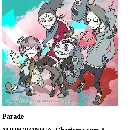
Parade
MIDICRONICA, Charisma.com &