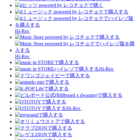
Hi-Res
Hi-Res
Hi-Res
Hi-Res