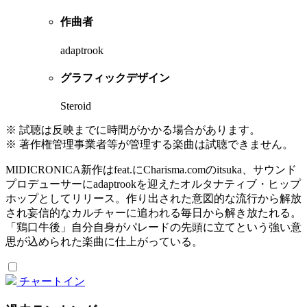
作曲者
adaptrook
グラフィックデザイン
Steroid
※ 試聴は反映までに時間がかかる場合があります。
※ 著作権管理事業者等が管理する楽曲は試聴できません。
MIDICRONICA新作はfeat.にCharisma.comのitsuka、サウンド
プロデューサーにadaptrookを迎えたオルタナティブ・ヒップ
ホップとしてリリース。作り出された意図的な流行から解放
され妄信的なカルチャーに追われる毎日から解き放たれる。
「鶏口牛後」自分自身がパレードの先頭に立てという強い意
思が込められた楽曲に仕上がっている。
チャートイン