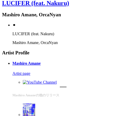
LUCIFER (feat. Nakuru)
Mashiro Amane, OrcaNyan
⚫︎
LUCIFER (feat. Nakuru)
Mashiro Amane, OrcaNyan
Artist Profile
Mashiro Amane
Artist page
Mashiro Amaneの他のリリース