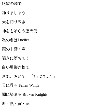
絶望の淵で
踊りましょう
天を切り裂き
神をも喰らう堕天使
私の名はLucifer
頭の中響く声
囁きに堕ちてく
白い羽裂き捨て
さあ、おいで 「神は消えた」
天に昇る Fallen Wings
闇に染まる Broken Knights
断・然・背・徳