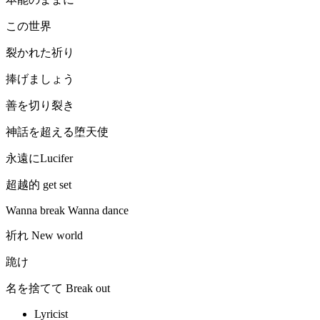
この世界
裂かれた祈り
捧げましょう
善を切り裂き
神話を超える堕天使
永遠にLucifer
超越的 get set
Wanna break Wanna dance
祈れ New world
跪け
名を捨てて Break out
Lyricist