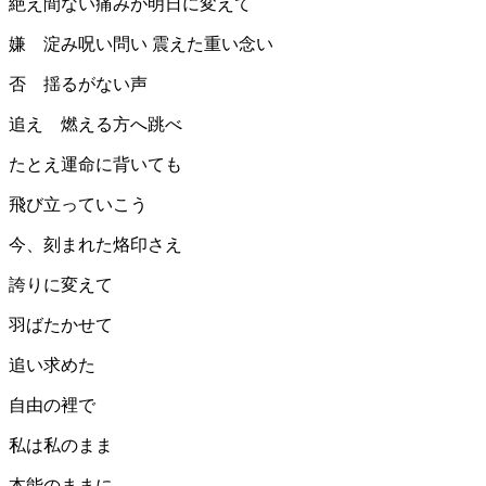
絶え間ない痛みが明日に変えて
嫌 淀み呪い問い 震えた重い念い
否 揺るがない声
追え 燃える方へ跳べ
たとえ運命に背いても
飛び立っていこう
今、刻まれた烙印さえ
誇りに変えて
羽ばたかせて
追い求めた
自由の裡で
私は私のまま
本能のままに