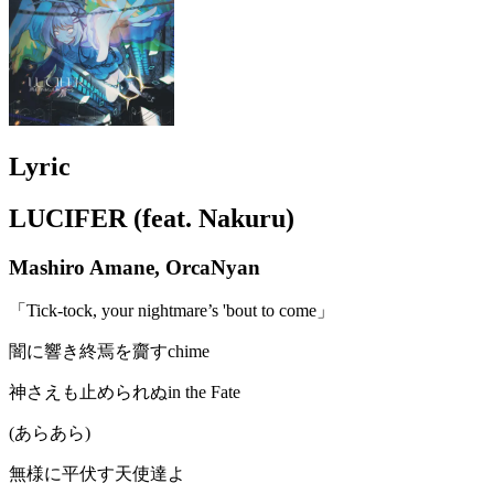
Lyric
LUCIFER (feat. Nakuru)
Mashiro Amane, OrcaNyan
「Tick-tock, your nightmare’s 'bout to come」
闇に響き終焉を齎すchime
神さえも止められぬin the Fate
(あらあら)
無様に平伏す天使達よ