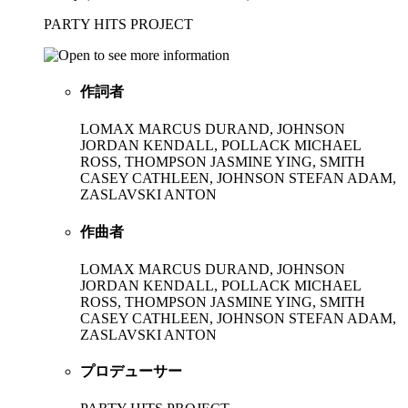
PARTY HITS PROJECT
作詞者
LOMAX MARCUS DURAND, JOHNSON
JORDAN KENDALL, POLLACK MICHAEL
ROSS, THOMPSON JASMINE YING, SMITH
CASEY CATHLEEN, JOHNSON STEFAN ADAM,
ZASLAVSKI ANTON
作曲者
LOMAX MARCUS DURAND, JOHNSON
JORDAN KENDALL, POLLACK MICHAEL
ROSS, THOMPSON JASMINE YING, SMITH
CASEY CATHLEEN, JOHNSON STEFAN ADAM,
ZASLAVSKI ANTON
プロデューサー