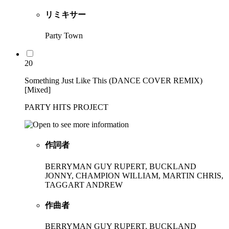
リミキサー
Party Town
20
Something Just Like This (DANCE COVER REMIX)
[Mixed]
PARTY HITS PROJECT
作詞者
BERRYMAN GUY RUPERT, BUCKLAND
JONNY, CHAMPION WILLIAM, MARTIN CHRIS,
TAGGART ANDREW
作曲者
BERRYMAN GUY RUPERT, BUCKLAND