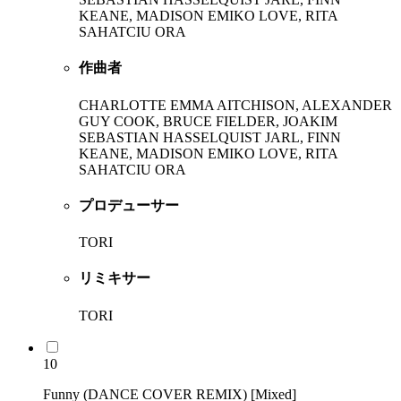
KEANE, MADISON EMIKO LOVE, RITA
SAHATCIU ORA
作曲者
CHARLOTTE EMMA AITCHISON, ALEXANDER
GUY COOK, BRUCE FIELDER, JOAKIM
SEBASTIAN HASSELQUIST JARL, FINN
KEANE, MADISON EMIKO LOVE, RITA
SAHATCIU ORA
プロデューサー
TORI
リミキサー
TORI
10
Funny (DANCE COVER REMIX) [Mixed]