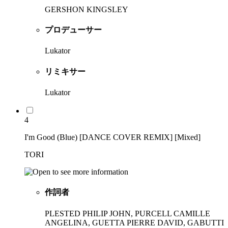
GERSHON KINGSLEY
プロデューサー
Lukator
リミキサー
Lukator
4
I'm Good (Blue) [DANCE COVER REMIX] [Mixed]
TORI
作詞者
PLESTED PHILIP JOHN, PURCELL CAMILLE
ANGELINA, GUETTA PIERRE DAVID, GABUTTI