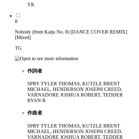
YK
8
Nobody (from Kaiju No. 8) [DANCE COVER REMIX]
[Mixed]
TG
作詞者
SPRY TYLER THOMAS, KUTZLE BRENT
MICHAEL, HENDERSON JOSEPH CREED,
VARNADORE JOSHUA ROBERT, TEDDER
RYAN B
作曲者
SPRY TYLER THOMAS, KUTZLE BRENT
MICHAEL, HENDERSON JOSEPH CREED,
VARNADORE JOSHUA ROBERT, TEDDER