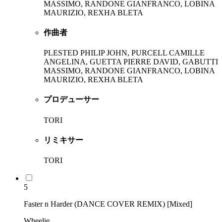
MASSIMO, RANDONE GIANFRANCO, LOBINA
MAURIZIO, REXHA BLETA
作曲者
PLESTED PHILIP JOHN, PURCELL CAMILLE
ANGELINA, GUETTA PIERRE DAVID, GABUTTI
MASSIMO, RANDONE GIANFRANCO, LOBINA
MAURIZIO, REXHA BLETA
プロデューサー
TORI
リミキサー
TORI
5
Faster n Harder (DANCE COVER REMIX) [Mixed]
Wheelie