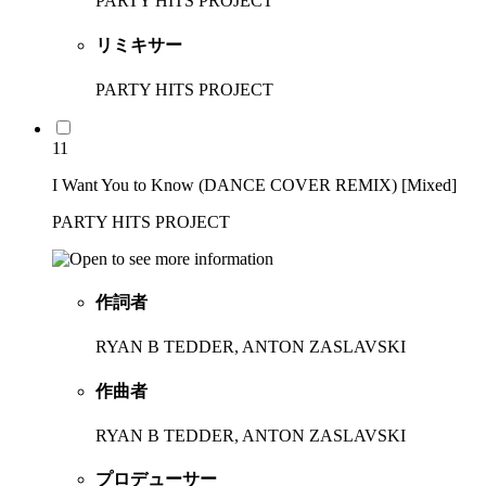
PARTY HITS PROJECT
リミキサー
PARTY HITS PROJECT
11
I Want You to Know (DANCE COVER REMIX) [Mixed]
PARTY HITS PROJECT
作詞者
RYAN B TEDDER, ANTON ZASLAVSKI
作曲者
RYAN B TEDDER, ANTON ZASLAVSKI
プロデューサー