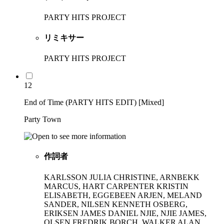
PARTY HITS PROJECT
リミキサー
PARTY HITS PROJECT
12
End of Time (PARTY HITS EDIT) [Mixed]
Party Town
作詞者
KARLSSON JULIA CHRISTINE, ARNBEKK
MARCUS, HART CARPENTER KRISTIN
ELISABETH, EGGEBEEN ARJEN, MELAND
SANDER, NILSEN KENNETH OSBERG,
ERIKSEN JAMES DANIEL NJIE, NJIE JAMES,
OLSEN FREDRIK BORCH, WALKER ALAN