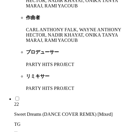
HECTOR, NADIR KHAYAT, ONIKA TANYA
MARAJ, RAMI YACOUB
作曲者
CARL ANTHONY FALK, WAYNE ANTHONY
HECTOR, NADIR KHAYAT, ONIKA TANYA
MARAJ, RAMI YACOUB
プロデューサー
PARTY HITS PROJECT
リミキサー
PARTY HITS PROJECT
22
Sweet Dreams (DANCE COVER REMIX) [Mixed]
TG