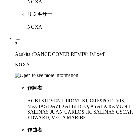
NOXA
リミキサー
NOXA
2
Azukita (DANCE COVER REMIX) [Mixed]
NOXA
作詞者
AOKI STEVEN HIROYUKI, CRESPO ELVIS,
MACIAS DAVID ALBERTO, AYALA RAMON L,
SALINAS JUAN CARLOS JR, SALINAS OSCAR
EDWARD, VEGA MARIBEL
作曲者