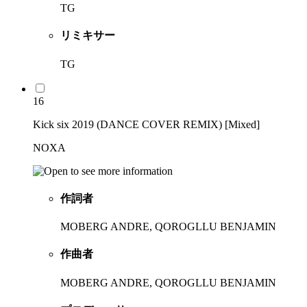
TG
リミキサー
TG
16
Kick six 2019 (DANCE COVER REMIX) [Mixed]
NOXA
作詞者
MOBERG ANDRE, QOROGLLU BENJAMIN
作曲者
MOBERG ANDRE, QOROGLLU BENJAMIN