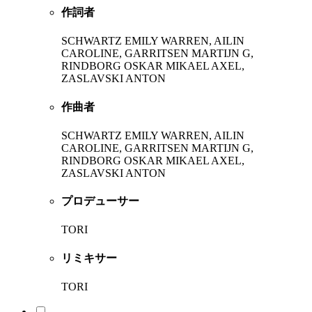
作詞者
SCHWARTZ EMILY WARREN, AILIN
CAROLINE, GARRITSEN MARTIJN G,
RINDBORG OSKAR MIKAEL AXEL,
ZASLAVSKI ANTON
作曲者
SCHWARTZ EMILY WARREN, AILIN
CAROLINE, GARRITSEN MARTIJN G,
RINDBORG OSKAR MIKAEL AXEL,
ZASLAVSKI ANTON
プロデューサー
TORI
リミキサー
TORI