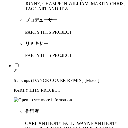
JONNY, CHAMPION WILLIAM, MARTIN CHRIS,
TAGGART ANDREW
プロデューサー
PARTY HITS PROJECT
リミキサー
PARTY HITS PROJECT
21
Starships (DANCE COVER REMIX) [Mixed]
PARTY HITS PROJECT
作詞者
CARL ANTHONY FALK, WAYNE ANTHONY