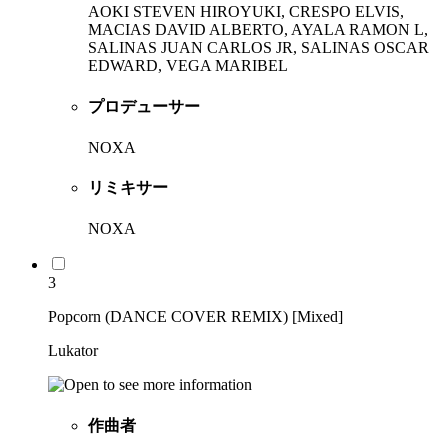
AOKI STEVEN HIROYUKI, CRESPO ELVIS,
MACIAS DAVID ALBERTO, AYALA RAMON L,
SALINAS JUAN CARLOS JR, SALINAS OSCAR
EDWARD, VEGA MARIBEL
プロデューサー
NOXA
リミキサー
NOXA
3
Popcorn (DANCE COVER REMIX) [Mixed]
Lukator
作曲者