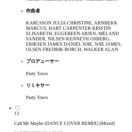
作曲者
KARLSSON JULIA CHRISTINE, ARNBEKK
MARCUS, HART CARPENTER KRISTIN
ELISABETH, EGGEBEEN ARJEN, MELAND
SANDER, NILSEN KENNETH OSBERG,
ERIKSEN JAMES DANIEL NJIE, NJIE JAMES,
OLSEN FREDRIK BORCH, WALKER ALAN
プロデューサー
Party Town
リミキサー
Party Town
13
Call Me Maybe (DANCE COVER REMIX) [Mixed]