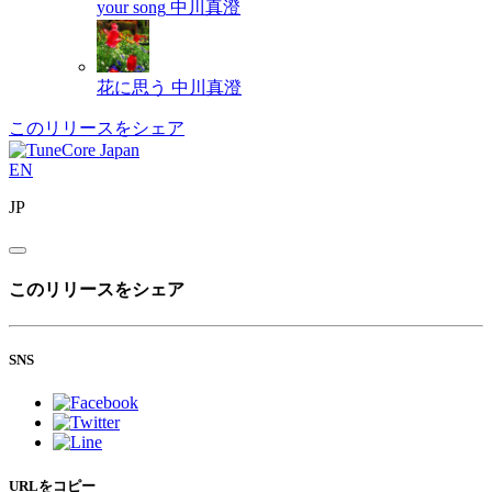
your song
中川真澄
花に思う
中川真澄
このリリースをシェア
EN
JP
このリリースをシェア
SNS
URLをコピー