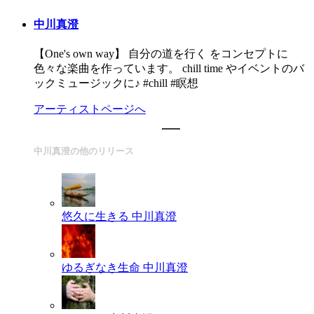
中川真澄
【One's own way】 自分の道を行く をコンセプトに
色々な楽曲を作っています。 chill time やイベントのバ
ックミュージックに♪ #chill #瞑想
アーティストページへ
中川真澄の他のリリース
悠久に生きる
中川真澄
ゆるぎなき生命
中川真澄