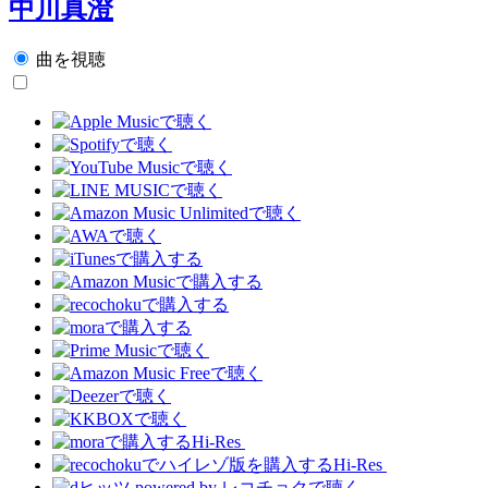
中川真澄
曲を視聴
Hi-Res
Hi-Res