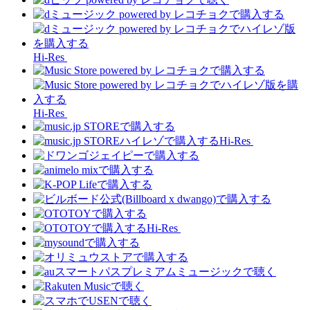
Hi-Res
Hi-Res
Hi-Res
Hi-Res