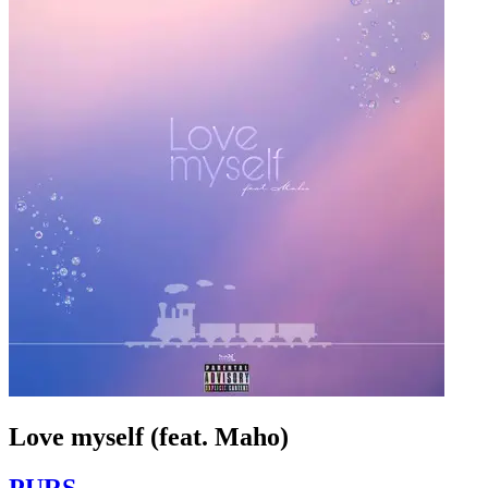
Love myself (feat. Maho)
PURS