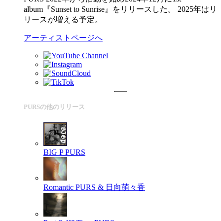
album『Sunset to Sunrise』をリリースした。 2025年はリ
リースが増える予定。
アーティストページへ
PURSの他のリリース
BIG P
PURS
Romantic
PURS & 日向萌々香