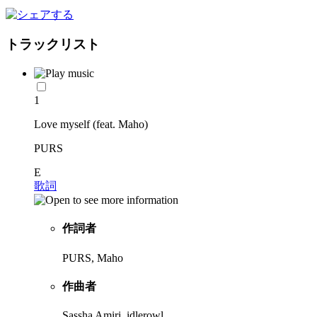
トラックリスト
1
Love myself (feat. Maho)
PURS
E
歌詞
作詞者
PURS, Maho
作曲者
Sassha Amiri, idlerowl