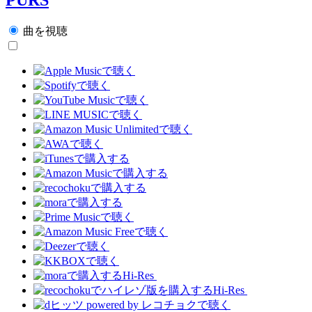
曲を視聴
Hi-Res
Hi-Res