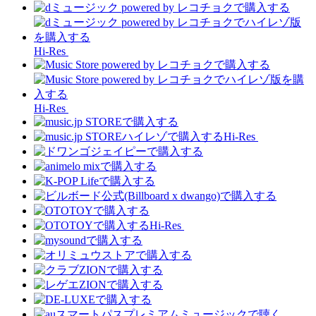
Hi-Res
Hi-Res
Hi-Res
Hi-Res