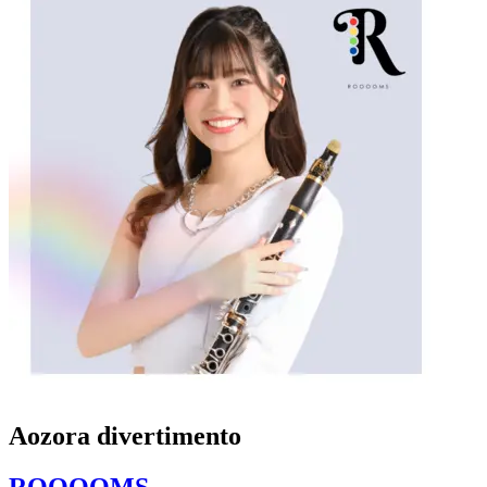
Aozora divertimento
ROOOOMS