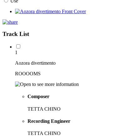
Use
Track List
1
Aozora divertimento
ROOOOMS
Composer
TETTA CHINO
Recording Engineer
TETTA CHINO