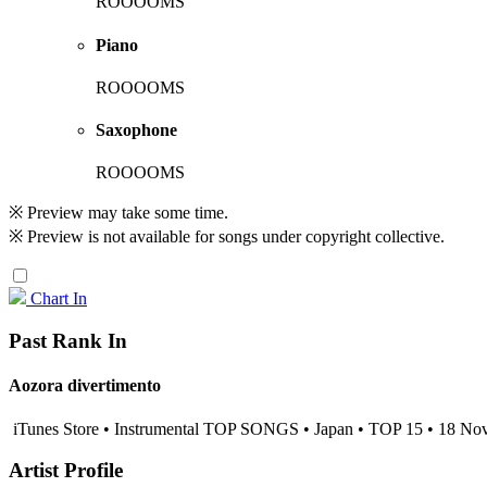
ROOOOMS
Piano
ROOOOMS
Saxophone
ROOOOMS
※ Preview may take some time.
※ Preview is not available for songs under copyright collective.
Chart In
Past Rank In
Aozora divertimento
iTunes Store • Instrumental TOP SONGS • Japan • TOP 15 • 18 No
Artist Profile