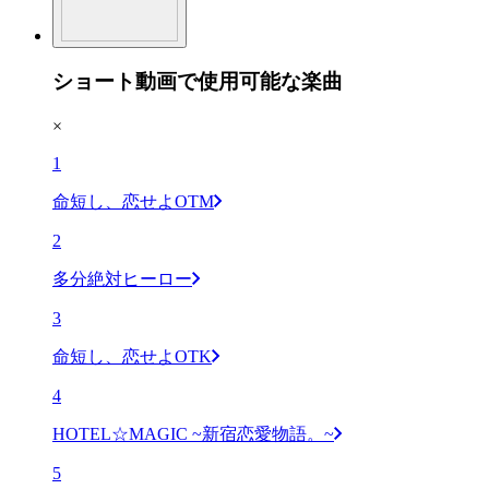
ショート動画で使用可能な楽曲
×
1
命短し、恋せよOTM
2
多分絶対ヒーロー
3
命短し、恋せよOTK
4
HOTEL☆MAGIC ~新宿恋愛物語。~
5