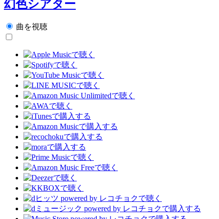
幻色シアター
曲を視聴