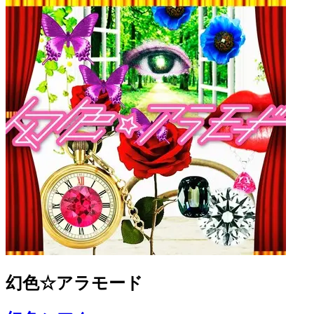
幻色☆アラモード