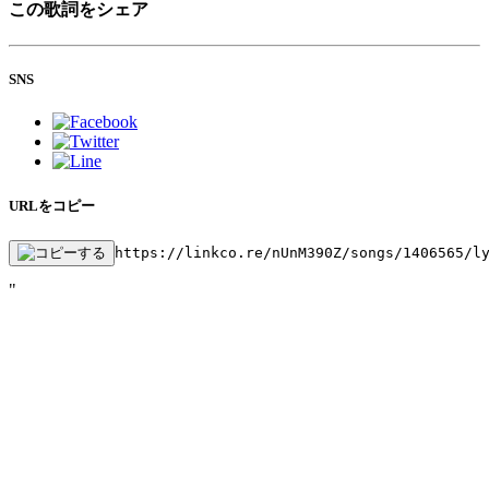
この歌詞をシェア
SNS
URLをコピー
https://linkco.re/nUnM390Z/songs/1406565/l
"