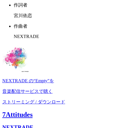
作詞者
宮川依恋
作曲者
NEXTRADE
NEXTRADE の“Empty”を
音楽配信サービスで聴く
ストリーミング / ダウンロード
7Attitudes
NEXTRADE