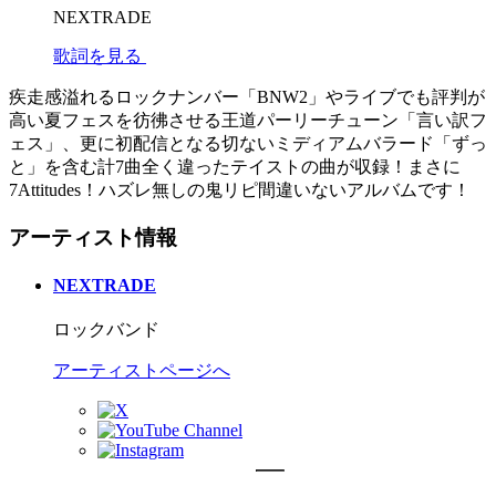
NEXTRADE
歌詞を見る
疾走感溢れるロックナンバー「BNW2」やライブでも評判が
高い夏フェスを彷彿させる王道パーリーチューン「言い訳フ
ェス」、更に初配信となる切ないミディアムバラード「ずっ
と」を含む計7曲全く違ったテイストの曲が収録！まさに
7Attitudes！ハズレ無しの鬼リピ間違いないアルバムです！
アーティスト情報
NEXTRADE
ロックバンド
アーティストページへ