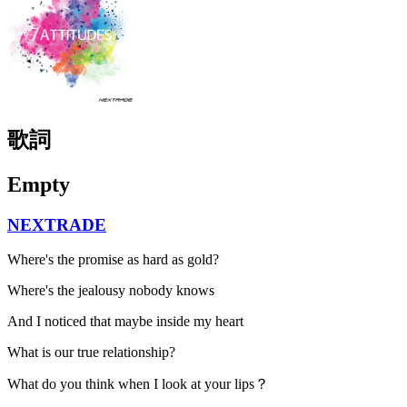
歌詞
Empty
NEXTRADE
Where's the promise as hard as gold?
Where's the jealousy nobody knows
And I noticed that maybe inside my heart
What is our true relationship?
What do you think when I look at your lips？