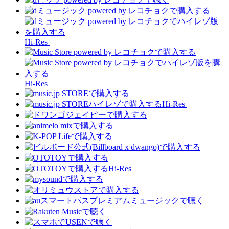
Hi-Res
Hi-Res
Hi-Res
Hi-Res