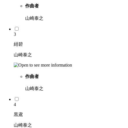
作曲者
山崎泰之
3
紺碧
山崎泰之
作曲者
山崎泰之
4
黒鳶
山崎泰之