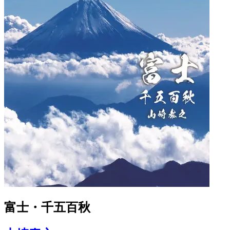
富士・千五百秋