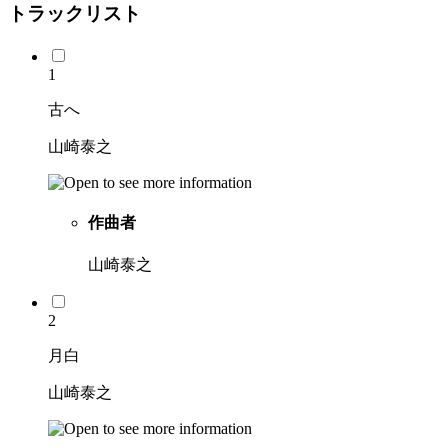
トラックリスト
1
古へ
山崎泰之
作曲者
山崎泰之
2
月白
山崎泰之