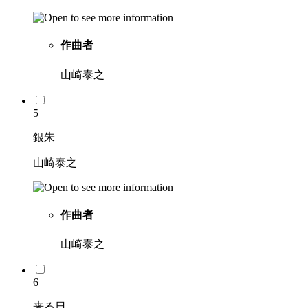
作曲者
山崎泰之
5
銀朱
山崎泰之
作曲者
山崎泰之
6
来る日