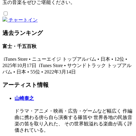
玉の音楽をぜひご堪能ください。
チャートイン
過去ランキング
富士・千五百秋
iTunes Store • ニューエイジ トップアルバム • 日本 • 12位 •
2025年10月17日
iTunes Store • サウンドトラック トップアル
バム • 日本 • 55位 • 2022年3月14日
アーティスト情報
山崎泰之
ドラマ・アニメ・映画・広告・ゲームなど幅広く 作編
曲に携わる傍ら自ら演奏する篠笛や 世界各地の民族音
楽の笛を取り入れた、 その世界観溢れる楽曲が高く評
価されている。