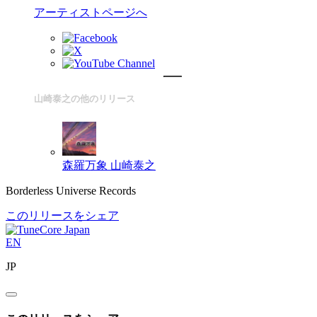
アーティストページへ
山崎泰之の他のリリース
森羅万象
山崎泰之
Borderless Universe Records
このリリースをシェア
EN
JP