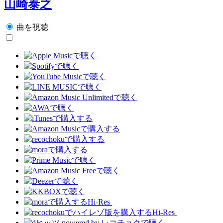
山崎泰之
曲を視聴
Hi-Res
Hi-Res