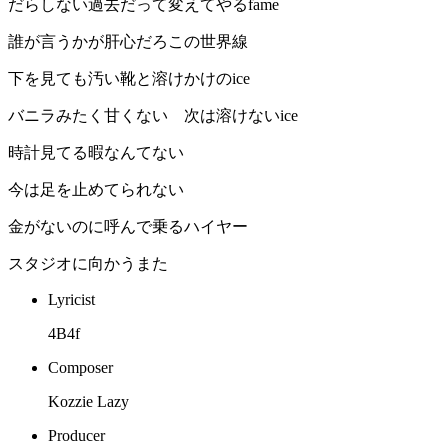
だらしない過去だって変えてやるfame
誰が言うかが肝心だろこの世界線
下を見ても汚い靴と溶けかけのice
バニラみたく甘くない 次は溶けないice
時計見てる暇なんてない
今は足を止めてられない
金がないのに呼んで乗るハイヤー
スタジオに向かうまた
Lyricist
4B4f
Composer
Kozzie Lazy
Producer