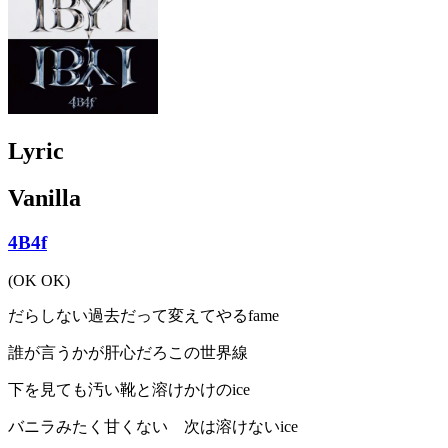
Lyric
Vanilla
4B4f
(OK OK)
だらしない過去だって変えてやるfame
誰が言うかが肝心だろこの世界線
下を見ても汚い靴と溶けかけのice
バニラみたく甘くない 次は溶けないice