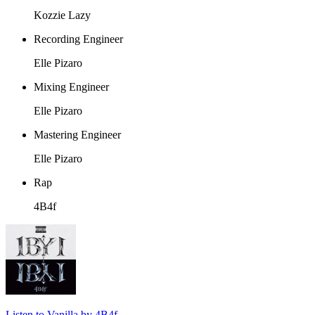
Kozzie Lazy
Recording Engineer
Elle Pizaro
Mixing Engineer
Elle Pizaro
Mastering Engineer
Elle Pizaro
Rap
4B4f
Listen to Vanilla by 4B4f