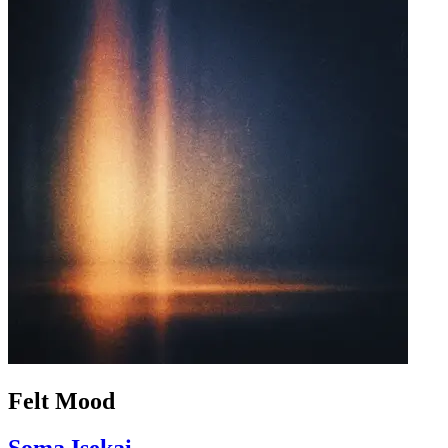
Felt Mood
Soma Isekai