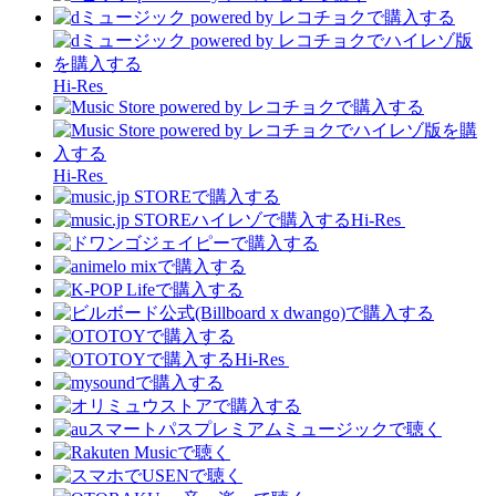
Hi-Res
Hi-Res
Hi-Res
Hi-Res