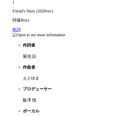
1
Friend's Story (2026ver.)
特撮Boyz
歌詞
作詞者
菊池 諒
作曲者
えとゆま
プロデューサー
飯澤 慎
ボーカル