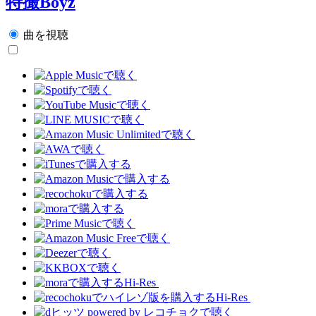
特撮Boyz
曲を視聴
Hi-Res
Hi-Res