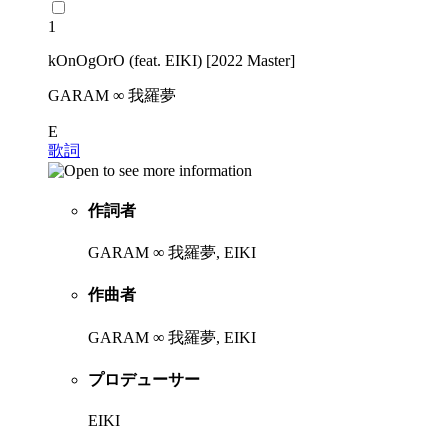
1
kOnOgOrO (feat. EIKI) [2022 Master]
GARAM ∞ 我羅夢
E
歌詞
作詞者
GARAM ∞ 我羅夢, EIKI
作曲者
GARAM ∞ 我羅夢, EIKI
プロデューサー
EIKI