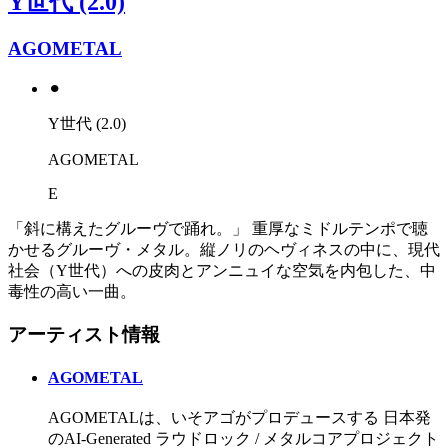
Y世代 (2.0)
AGOMETAL
⚫︎
Y世代 (2.0)
AGOMETAL
E
​「斜に構えたグルーヴで踊れ。」 重厚なミドルテンポで聴
かせるグルーヴ・メタル。縦ノリのヘヴィネスの中に、現代
社会（Y世代）への皮肉とアンニュイな空気を内包した、中
毒性の高い一曲。
アーティスト情報
AGOMETAL
AGOMETALは、いそアゴがプロデュースする 日本発
のAI-Generated ラウドロック / メタルコアプロジェクト