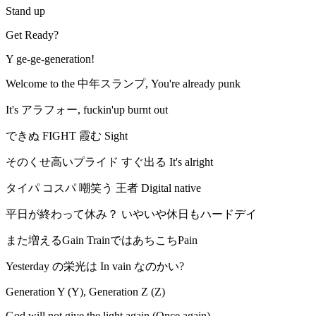
Stand up
Get Ready?
Y ge-ge-generation!
Welcome to the 中年スランプ, You're already punk
It's アラフォー, fuckin'up burnt out
できぬ FIGHT 霞む Sight
そのくせ高いプライド すぐ出る It's alright
タイパ コスパ 嘲笑う 王者 Digital native
平日が終わって休み？ いやいや休日もハードデイ
また増えるGain TrainではあちこちPain
Yesterday の栄光は In vain なのかい?
Generation Y (Y), Generation Z (Z)
God will not give the light again (Once again)