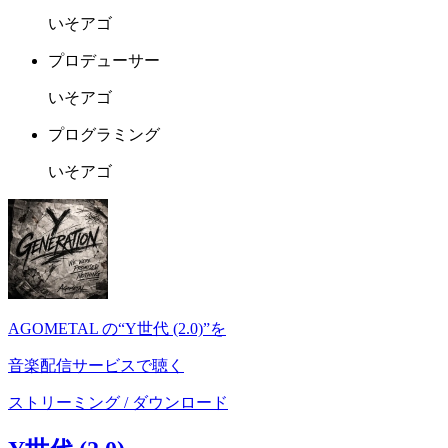
いそアゴ
プロデューサー
いそアゴ
プログラミング
いそアゴ
AGOMETAL の“Y世代 (2.0)”を
音楽配信サービスで聴く
ストリーミング / ダウンロード