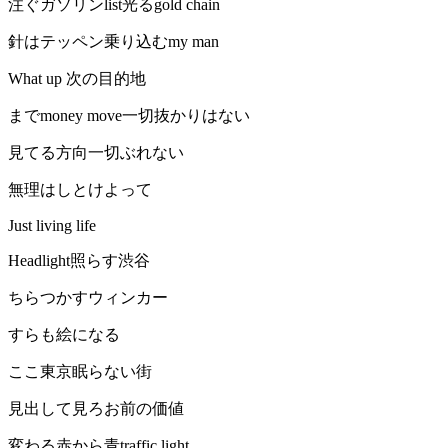
注ぐガソリンlist光るgold chain
針はテッペン乗り込むmy man
What up 次の目的地
までmoney move一切抜かりはない
見てる方向一切ぶれない
無理はしとけよって
Just living life
Headlight照らす渋谷
ちらつかすウィンカー
すらも絵になる
ここ東京眠らない街
見出して見ろお前の価値
変わる赤から青traffic light