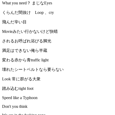
What you need？ まじなEyes
くらんだ間抜け Loop 、cry
飛んだ辛い目
Movieみたい行かないけど快晴
されるお呼ばれ浴びる脚光
満足はできない俺ら半蔵
変わる赤から青traffic light
壊れたシートベルトなら要らない
Look 常に群がる大衆
踏み込むright foot
Speed like a Typhoon
Don't you think