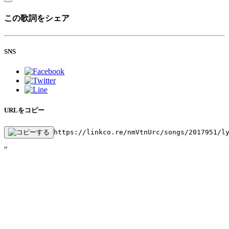
この歌詞をシェア
SNS
URLをコピー
https://linkco.re/nmVtnUrc/songs/2017951/l
"