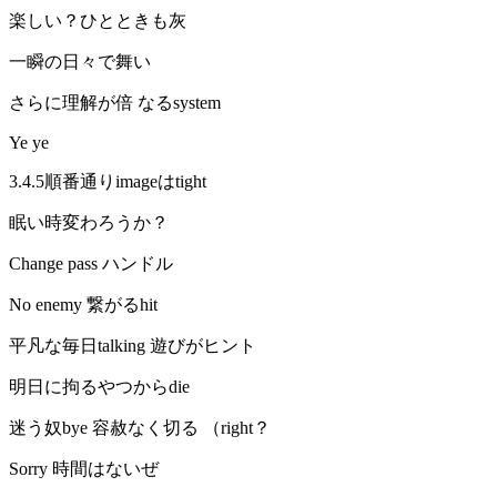
楽しい？ひとときも灰
一瞬の日々で舞い
さらに理解が倍 なるsystem
Ye ye
3.4.5順番通りimageはtight
眠い時変わろうか？
Change pass ハンドル
No enemy 繋がるhit
平凡な毎日talking 遊びがヒント
明日に拘るやつからdie
迷う奴bye 容赦なく切る （right？
Sorry 時間はないぜ