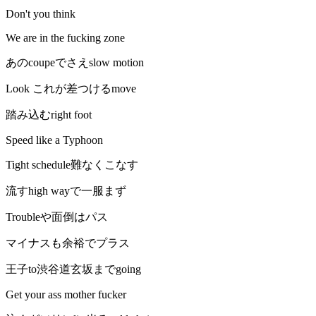
Don't you think
We are in the fucking zone
あのcoupeでさえslow motion
Look これが差つけるmove
踏み込むright foot
Speed like a Typhoon
Tight schedule難なくこなす
流すhigh wayで一服まず
Troubleや面倒はパス
マイナスも余裕でプラス
王子to渋谷道玄坂までgoing
Get your ass mother fucker