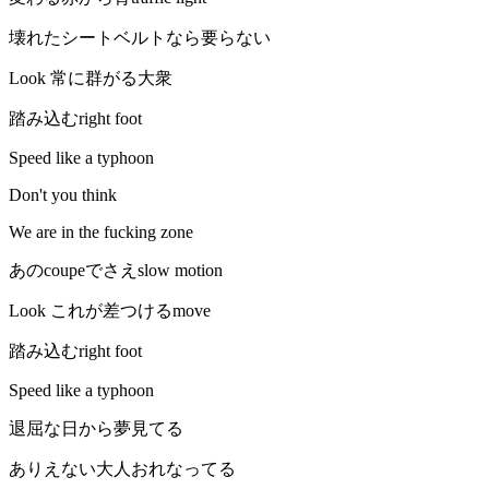
壊れたシートベルトなら要らない
Look 常に群がる大衆
踏み込むright foot
Speed like a typhoon
Don't you think
We are in the fucking zone
あのcoupeでさえslow motion
Look これが差つけるmove
踏み込むright foot
Speed like a typhoon
退屈な日から夢見てる
ありえない大人おれなってる