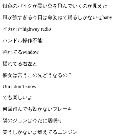
銀色のバイクが黒い空を飛んでいくのが見えた
風が強すぎる今日は命委ねて踊るしかないぜbaby
イカれたhighway radio
ハンドル操作不能
割れてるwindow
揺れてる右左と
彼女は言うこの先どうなるの？
Um i don’t know
でも楽しいよ
何回踏んでも効かないブレーキ
隣のジョンは今だに居眠り
笑うしかないよ燃えてるエンジン