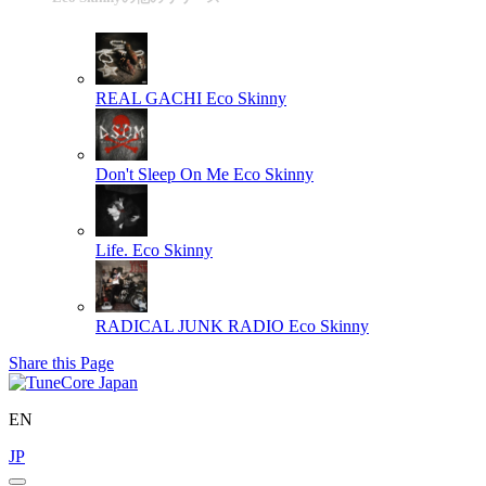
REAL GACHI
Eco Skinny
Don't Sleep On Me
Eco Skinny
Life.
Eco Skinny
RADICAL JUNK RADIO
Eco Skinny
Share this Page
EN
JP