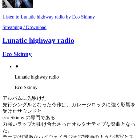
Listen to Lunatic highway radio by Eco Skinny
Streaming / Download
Lunatic highway radio
Eco Skinny
⚫︎
Lunatic highway radio
Eco Skinny
アルバムに先駆けた
先行シングルとなった今作は、ガレージロックに強く影響を
受けたサウンドと
eco Skinny の専門である
力強いラップが掛け合わさったオルタナティブな楽曲となっ
た。
テーマは[過激なハイウェイラジオ]で映画のような描写とス