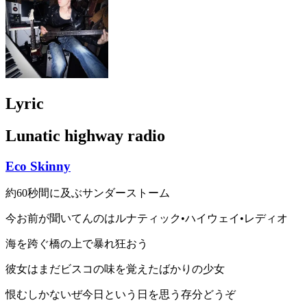
Lyric
Lunatic highway radio
Eco Skinny
約60秒間に及ぶサンダーストーム
今お前が聞いてんのはルナティック•ハイウェイ•レディオ
海を跨ぐ橋の上で暴れ狂おう
彼女はまだビスコの味を覚えたばかりの少女
恨むしかないぜ今日という日を思う存分どうぞ