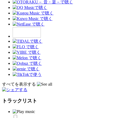
すべてを表示する
トラックリスト