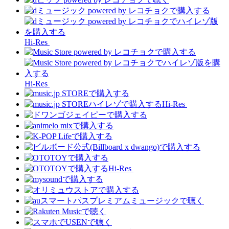
Hi-Res
Hi-Res
Hi-Res
Hi-Res