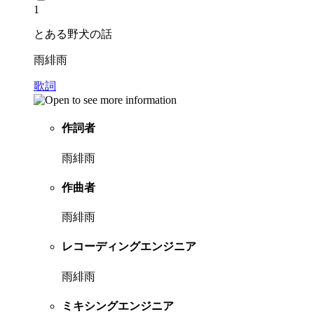
1
とある野犬の話
雨緋雨
歌詞
作詞者
雨緋雨
作曲者
雨緋雨
レコーディングエンジニア
雨緋雨
ミキシングエンジニア