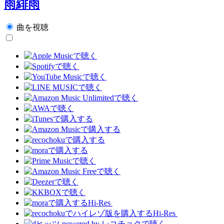
雨緋雨
曲を視聴
Hi-Res
Hi-Res