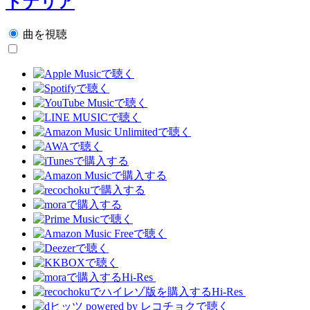
トナリア
曲を視聴
Hi-Res
Hi-Res