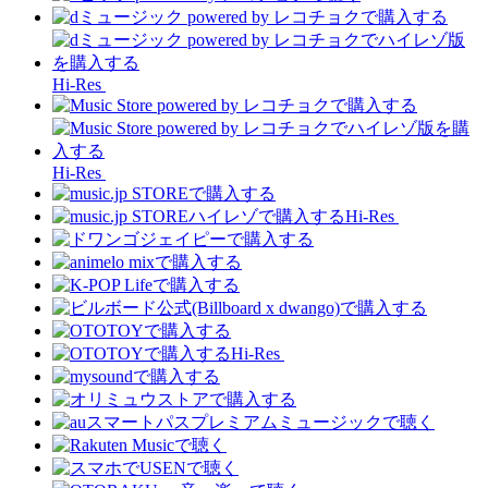
Hi-Res
Hi-Res
Hi-Res
Hi-Res