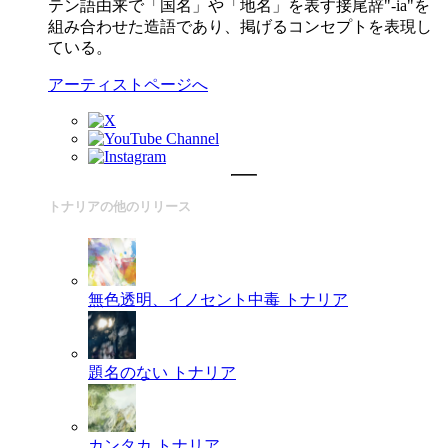
テン語由来で「国名」や「地名」を表す接尾辞"-ia"を
組み合わせた造語であり、掲げるコンセプトを表現し
ている。
アーティストページへ
トナリアの他のリリース
無色透明、イノセント中毒
トナリア
題名のない
トナリア
カンタカ
トナリア