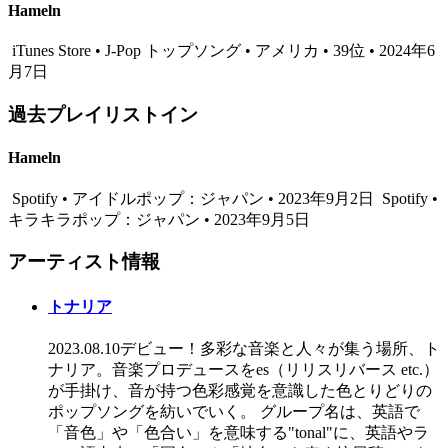
Hameln
iTunes Store • J-Pop トップソング • アメリカ • 39位 • 2024年6
月7日
過去プレイリストイン
Hameln
Spotify • アイドルポップ：ジャパン • 2023年9月2日
Spotify •
キラキラポップ：ジャパン • 2023年9月5日
アーティスト情報
トナリア
2023.08.10デビュー！多彩な音楽と人々が集う場所、ト
ナリア。音楽プロデュースをes（リリスリバース etc.）
が手掛け、音が持つ色彩感覚を意識した色とりどりの
ポップソングを紡いでいく。 グループ名は、英語で
「音色」や「色合い」を意味する"tonal"に、英語やラ