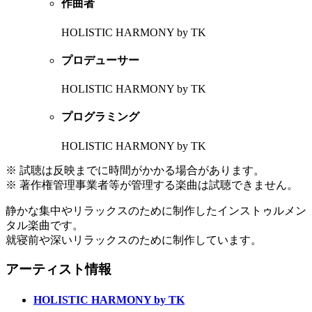
作曲者
HOLISTIC HARMONY by TK
プロデューサー
HOLISTIC HARMONY by TK
プログラミング
HOLISTIC HARMONY by TK
※ 試聴は反映までに時間がかかる場合があります。
※ 著作権管理事業者等が管理する楽曲は試聴できません。
静かな集中やリラックスのために制作したインストゥルメン
タル楽曲です。
就寝前や深いリラックスのために制作しています。
アーティスト情報
HOLISTIC HARMONY by TK