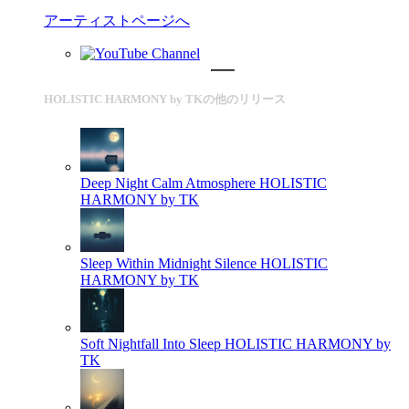
アーティストページへ
HOLISTIC HARMONY by TKの他のリリース
Deep Night Calm Atmosphere
HOLISTIC
HARMONY by TK
Sleep Within Midnight Silence
HOLISTIC
HARMONY by TK
Soft Nightfall Into Sleep
HOLISTIC HARMONY by
TK