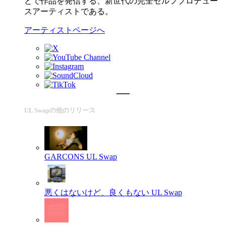
とで作品を発信する、新世代の完全セルフプロデュー
スアーティストである。
アーティストページへ
UL Swapの他のリリース
GARCONS
UL Swap
悪くはないけど、良くもない
UL Swap