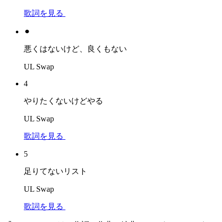
歌詞を見る
⚫︎
悪くはないけど、良くもない
UL Swap
4
やりたくないけどやる
UL Swap
歌詞を見る
5
足りてないリスト
UL Swap
歌詞を見る