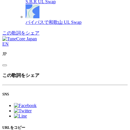
S.B.R
UL Swap
バイパスで和歌山
UL Swap
この歌詞をシェア
EN
JP
この歌詞をシェア
SNS
URLをコピー