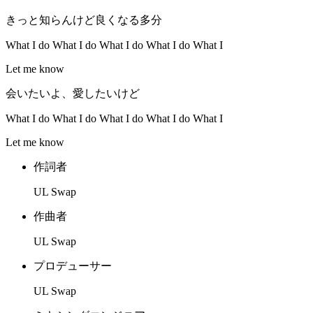
きっと知らんけど良くなる多分
What I do What I do What I do What I do What I
Let me know
会いたいよ、愛したいけど
What I do What I do What I do What I do What I
Let me know
作詞者
UL Swap
作曲者
UL Swap
プロデューサー
UL Swap