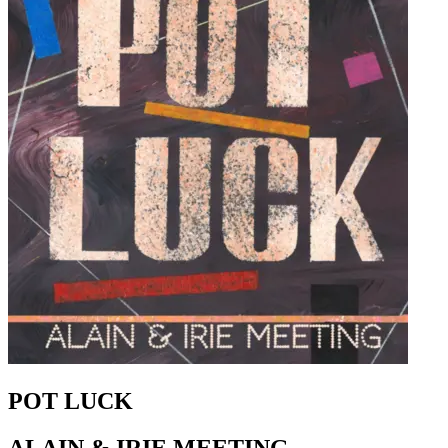
POT LUCK
ALAIN & IRIE MEETING