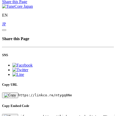
Share this Page
EN
JP
Share this Page
SNS
Copy URL
https://linkco.re/ntygq8Ne
Copy Embed Code