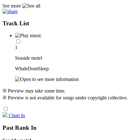
See more
Track List
1
Seaside motel
WhaleDontSleep
※ Preview may take some time.
※ Preview is not available for songs under copyright collective.
Chart In
Past Rank In