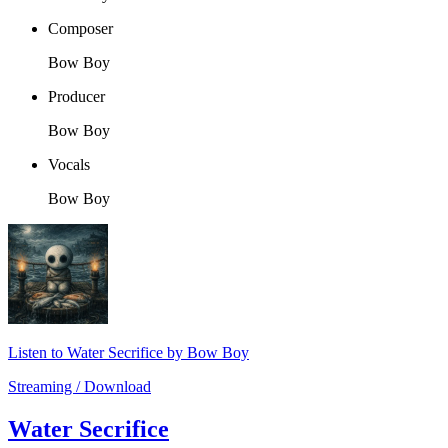
Composer
Bow Boy
Producer
Bow Boy
Vocals
Bow Boy
Listen to Water Secrifice by Bow Boy
Streaming / Download
Water Secrifice