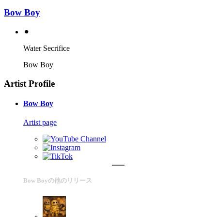
Bow Boy
⚫︎
Water Secrifice
Bow Boy
Artist Profile
Bow Boy
Artist page
Bow Boyの他のリリース