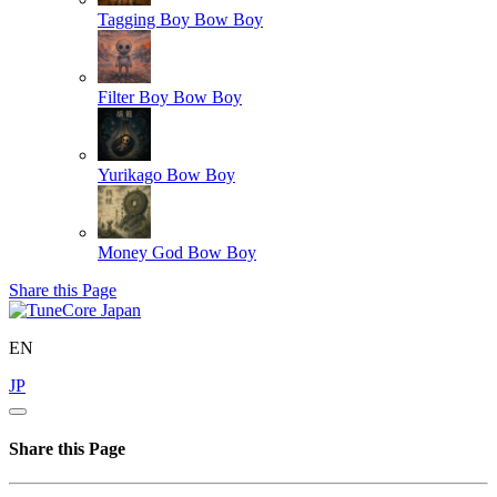
Tagging Boy
Bow Boy
Filter Boy
Bow Boy
Yurikago
Bow Boy
Money God
Bow Boy
Share this Page
EN
JP
Share this Page