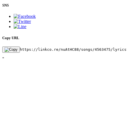
SNS
Copy URL
https://linkco.re/nuAtHC88/songs/4563475/lyrics
"