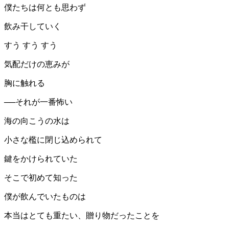
僕たちは何とも思わず
飲み干していく
すう すう すう
気配だけの恵みが
胸に触れる
──それが一番怖い
海の向こうの水は
小さな檻に閉じ込められて
鍵をかけられていた
そこで初めて知った
僕が飲んでいたものは
本当はとても重たい、贈り物だったことを