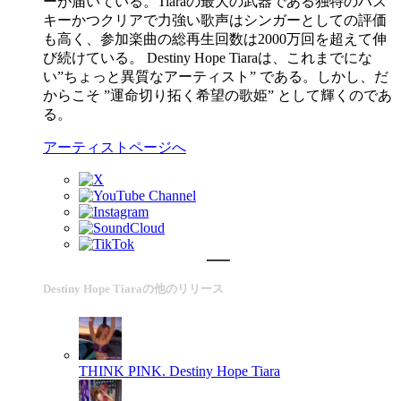
ーが届いている。Tiaraの最大の武器である独特のハス
キーかつクリアで力強い歌声はシンガーとしての評価
も高く、参加楽曲の総再生回数は2000万回を超えて伸
び続けている。 Destiny Hope Tiaraは、これまでにな
い”ちょっと異質なアーティスト” である。しかし、だ
からこそ ”運命切り拓く希望の歌姫” として輝くのであ
る。
アーティストページへ
Destiny Hope Tiaraの他のリリース
THINK PINK.
Destiny Hope Tiara