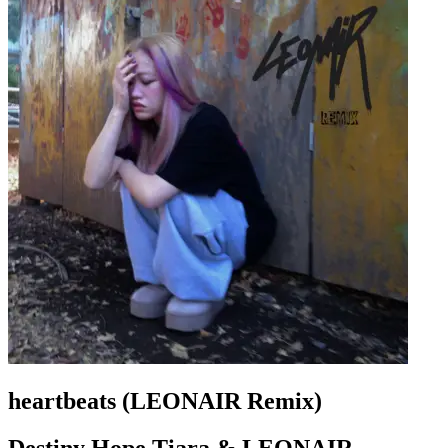
heartbeats (LEONAIR Remix)
Destiny Hope Tiara & LEONAIR