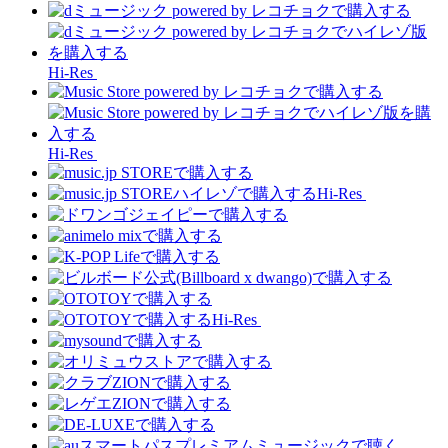
Hi-Res
Hi-Res
Hi-Res
Hi-Res