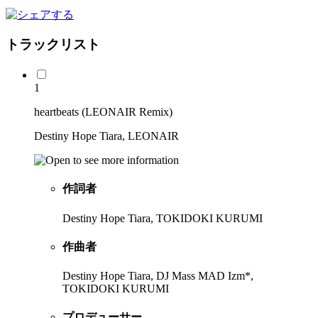
トラックリスト
1
heartbeats (LEONAIR Remix)
Destiny Hope Tiara, LEONAIR
作詞者
Destiny Hope Tiara, TOKIDOKI KURUMI
作曲者
Destiny Hope Tiara, DJ Mass MAD Izm*,
TOKIDOKI KURUMI
プロデューサー