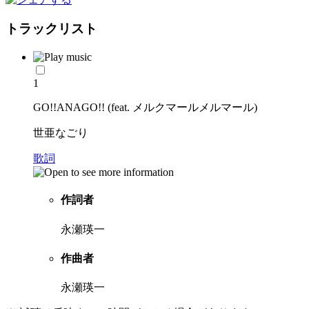
トラックリスト
1
GO!!ANAGO!! (feat. メルクマールメルマール)
世亜なごり
歌詞
作詞者
永瀬瑛一
作曲者
永瀬瑛一