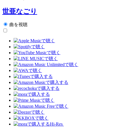
世亜なごり
曲を視聴
Hi-Res