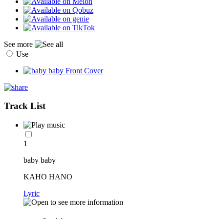
See more
Use
Track List
1
baby baby
KAHO HANO
Lyric