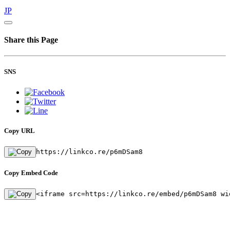
JP
Share this Page
SNS
Copy URL
https://linkco.re/p6mDSam8
Copy Embed Code
<iframe src=https://linkco.re/embed/p6mDSam8 wi