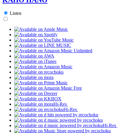
Listen
Hi-Res
Hi-Res
Hi-Res