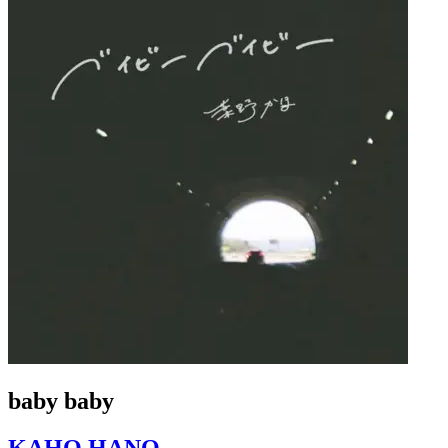
baby baby
KAHO HANO