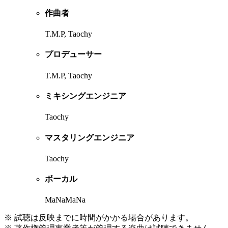
作曲者
T.M.P, Taochy
プロデューサー
T.M.P, Taochy
ミキシングエンジニア
Taochy
マスタリングエンジニア
Taochy
ボーカル
MaNaMaNa
※ 試聴は反映までに時間がかかる場合があります。