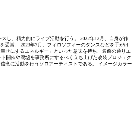
リリースし、精力的にライブ活動を行う。 2022年12月、自身が作
賞。 2023年7月、フィロソフィーのダンスなどを手がけ
分も幸せにするエネルギー」といった意味を持ち、名前の通りエ
ント開催や廃墟を事務所にするべく立ち上げた改装プロジェク
信念に活動を行うソロアーティストである。 イメージカラー