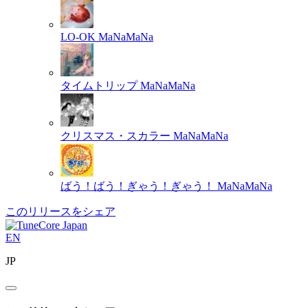
LO-OK
MaNaMaNa
タイムトリップ
MaNaMaNa
クリスマス・スカラー
MaNaMaNa
ばう！ばう！ぎゃう！ぎゃう！
MaNaMaNa
このリリースをシェア
EN
JP