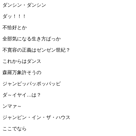
ダンシン・ダンシン
ダッ！！！
不恰好とか
全部気になる生き方ばっか
不寛容の正義はゼンゼン世紀？
これからはダンス
森羅万象許そうの
ジャンピッパッポッパッピ
ダ～イヤイ…は？
ンマァ～
ジャンピン・イン・ザ・ハウス
ここでなら