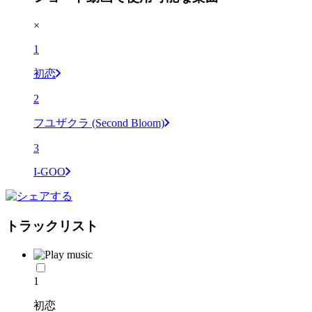
×
1
初恋
2
フユザクラ (Second Bloom)
3
I-GOO
トラックリスト
1
初恋