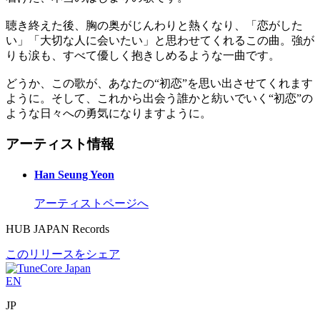
聴き終えた後、胸の奥がじんわりと熱くなり、「恋がした
い」「大切な人に会いたい」と思わせてくれるこの曲。強が
りも涙も、すべて優しく抱きしめるような一曲です。
どうか、この歌が、あなたの“初恋”を思い出させてくれます
ように。そして、これから出会う誰かと紡いでいく“初恋”の
ような日々への勇気になりますように。
アーティスト情報
Han Seung Yeon
アーティストページへ
HUB JAPAN Records
このリリースをシェア
EN
JP