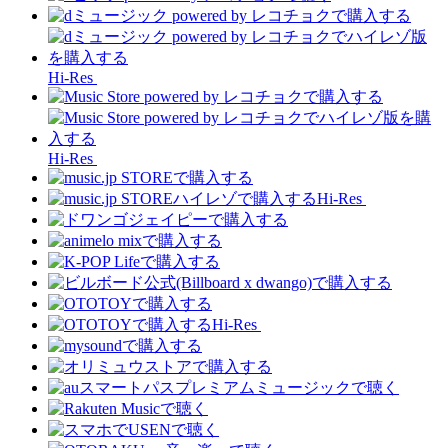
Hi-Res
Hi-Res
Hi-Res
Hi-Res