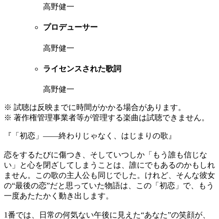
高野健一
プロデューサー
高野健一
ライセンスされた歌詞
高野健一
※ 試聴は反映までに時間がかかる場合があります。
※ 著作権管理事業者等が管理する楽曲は試聴できません。
『「初恋」——終わりじゃなく、はじまりの歌』
恋をするたびに傷つき、そしていつしか「もう誰も信じな
い」と心を閉ざしてしまうことは、誰にでもあるのかもしれ
ません。この歌の主人公も同じでした。けれど、そんな彼女
の“最後の恋”だと思っていた物語は、この「初恋」で、もう
一度あたたかく動き出します。
1番では、日常の何気ない午後に見えた“あなた”の笑顔が、