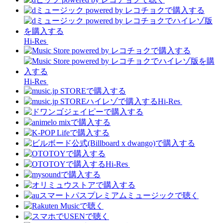
Hi-Res
Hi-Res
Hi-Res
Hi-Res