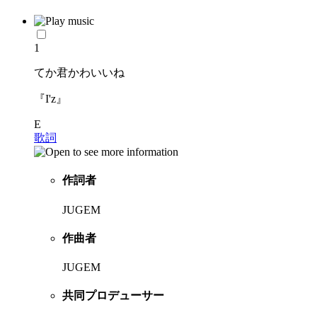
1
てか君かわいいね
『I'z』
E
歌詞
作詞者
JUGEM
作曲者
JUGEM
共同プロデューサー