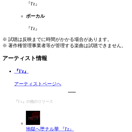
『I'z』
ボーカル
『I'z』
※ 試聴は反映までに時間がかかる場合があります。
※ 著作権管理事業者等が管理する楽曲は試聴できません。
アーティスト情報
『I'z』
アーティストページへ
『I'z』の他のリリース
地獄へ堕チル華
『I'z』