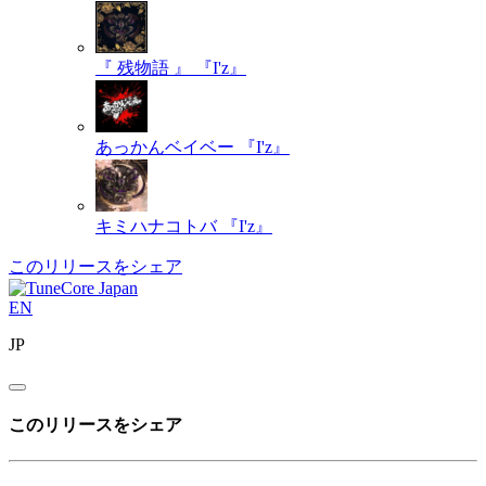
『 残物語 』
『I'z』
あっかんベイベー
『I'z』
キミハナコトバ
『I'z』
このリリースをシェア
EN
JP
このリリースをシェア