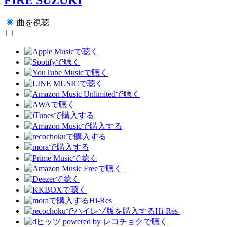
曲を視聴
Hi-Res
Hi-Res