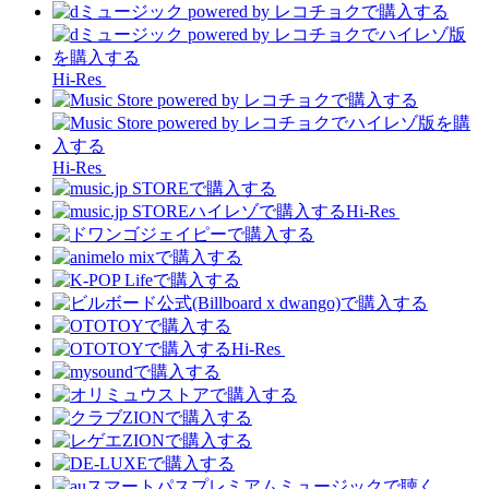
Hi-Res
Hi-Res
Hi-Res
Hi-Res