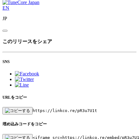
EN
JP
このリリースをシェア
SNS
URLをコピー
https://linkco.re/pR3u7U1t
埋め込みコードをコピー
<iframe src=https://linkco.re/embed/pR3u7U