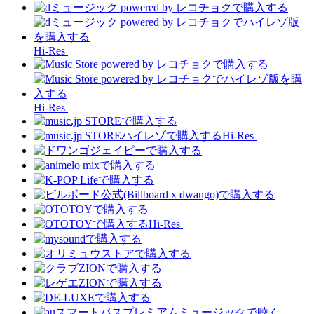
Hi-Res
Hi-Res
Hi-Res
Hi-Res