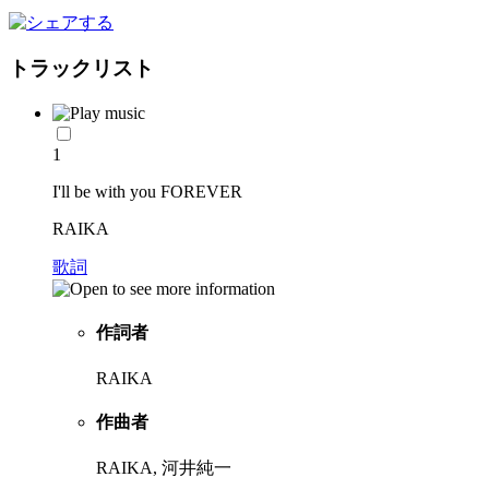
トラックリスト
1
I'll be with you FOREVER
RAIKA
歌詞
作詞者
RAIKA
作曲者
RAIKA, 河井純一