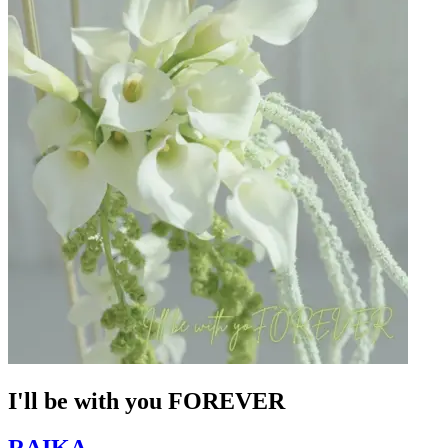
I'll be with you FOREVER
RAIKA