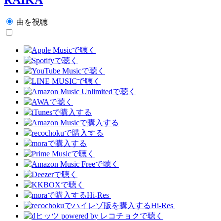
曲を視聴
Hi-Res
Hi-Res