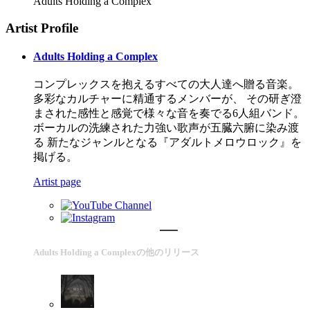
Adults Holding a Complex
Artist Profile
Adults Holding a Complex
コンプレックスを抱えるすべての大人達へ贈る音楽。 ​ ​
多彩なカルチャーに精通するメンバーが、 その研ぎ澄
まされた感性と感覚で様々な音を奏でる6人組バンド。
ボーカルの洗練された力強い歌声が五臓六腑に染み渡
る 新たなジャンルとなる『アダルトメロウロック』を
掲げる。
Artist page
Adults Holding a Complexの他のリリース