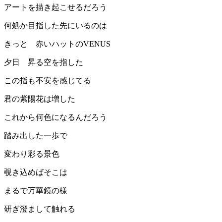
アートを描き起こせるだろう
何処か目指した先にいるのは
きっと 赤いハットのVENUS
夕日 昇る空を指した
この指も不安を感じてる
君の紫陽花は増した
これから何色になるんだろう
踏み出した一歩で
変わり彩る景色
覗き込めばそこは
まるで万華鏡の様
研ぎ澄まして触れる