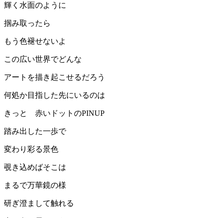
輝く水面のように
掴み取ったら
もう色褪せないよ
この広い世界でどんな
アートを描き起こせるだろう
何処か目指した先にいるのは
きっと 赤いドットのPINUP
踏み出した一歩で
変わり彩る景色
覗き込めばそこは
まるで万華鏡の様
研ぎ澄まして触れる