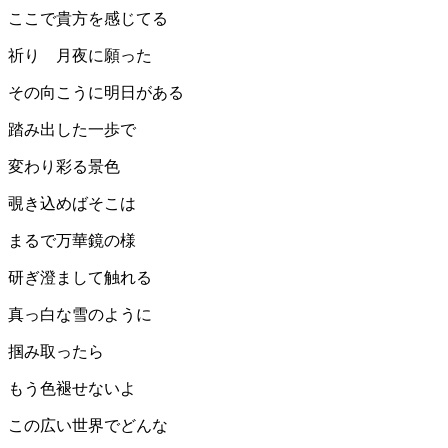
ここで貴方を感じてる
祈り 月夜に願った
その向こうに明日がある
踏み出した一歩で
変わり彩る景色
覗き込めばそこは
まるで万華鏡の様
研ぎ澄まして触れる
真っ白な雪のように
掴み取ったら
もう色褪せないよ
この広い世界でどんな