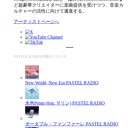
ど超豪華クリエイターに楽曲提供を受けつつ、音楽カ
ルチャーの活性に向けて邁進する。
アーティストページへ
PASTEL RADIOの他のリリース
New World, New Era
PASTEL RADIO
水色Prism (feat. マリン)
PASTEL RADIO
ポータブル・ファンファーレ
PASTEL RADIO