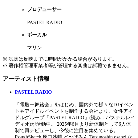
プロデューサー
PASTEL RADIO
ボーカル
マリン
※ 試聴は反映までに時間がかかる場合があります。
※ 著作権管理事業者等が管理する楽曲は試聴できません。
アーティスト情報
PASTEL RADIO
「電脳一舞踏会」をはじめ、国内外で様々なDJイベン
トやアイドルイベントを制作する会社より、女性アイ
ドルグループ「PASTEL RADIO」(読み：パステルレイ
ディオ)が活動中。 2025年6月より新体制として6人体
制で再デビューし、今後に注目を集めている。
RoughSketch,原口沙輔,ど〜ぱみん,Tatsunoshin,osanzi,な