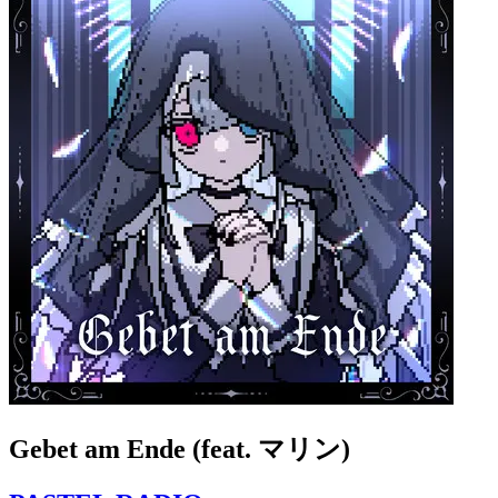
Gebet am Ende (feat. マリン)