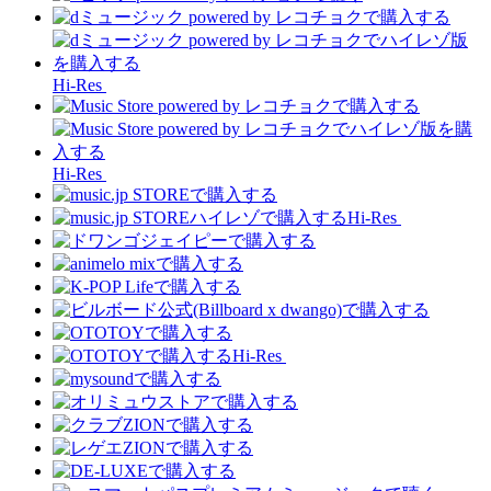
Hi-Res
Hi-Res
Hi-Res
Hi-Res