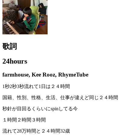
歌詞
24hours
farmhouse, Kee Rooz, RhymeTube
1秒2秒3秒流れて1日は２４時間
国籍、性別、性格、生活、仕事が違えど同じ２４時間
秒針が目回るくらいにspinしてる今
１時間２時間３時間
流れて28万時間と２４時間32歳