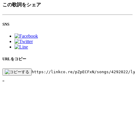
この歌詞をシェア
SNS
URLをコピー
https://linkco.re/pZpECFxN/songs/4292022/l
"