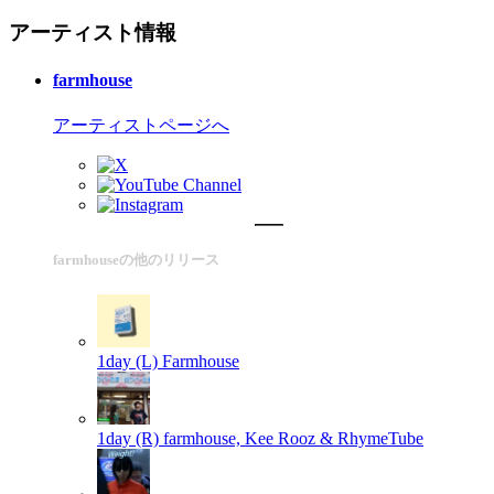
アーティスト情報
farmhouse
アーティストページへ
farmhouseの他のリリース
1day (L)
Farmhouse
1day (R)
farmhouse, Kee Rooz & RhymeTube