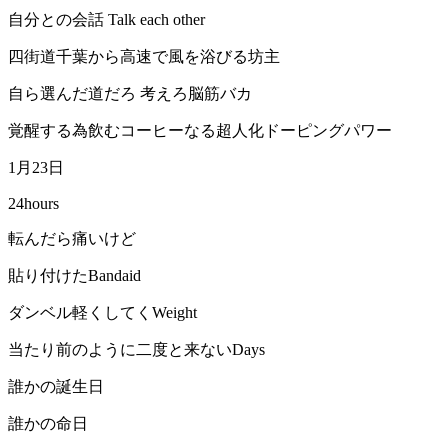
自分との会話 Talk each other
四街道千葉から高速で風を浴びる坊主
自ら選んだ道だろ 考えろ脳筋バカ
覚醒する為飲むコーヒーなる超人化ドーピングパワー
1月23日
24hours
転んだら痛いけど
貼り付けたBandaid
ダンベル軽くしてくWeight
当たり前のように二度と来ないDays
誰かの誕生日
誰かの命日