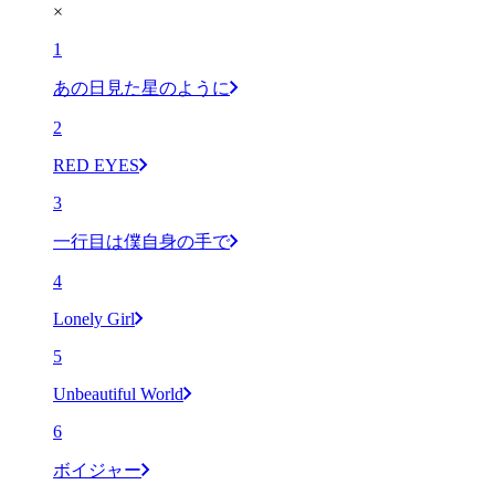
×
1
あの日見た星のように
2
RED EYES
3
一行目は僕自身の手で
4
Lonely Girl
5
Unbeautiful World
6
ボイジャー