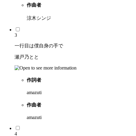
作曲者
涼木シンジ
3
一行目は僕自身の手で
瀬戸乃とと
作詞者
amazuti
作曲者
amazuti
4