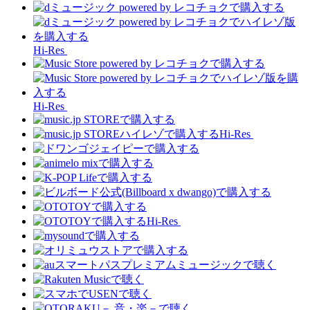
Hi-Res
Hi-Res
Hi-Res
Hi-Res