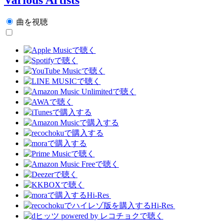
曲を視聴
Hi-Res
Hi-Res