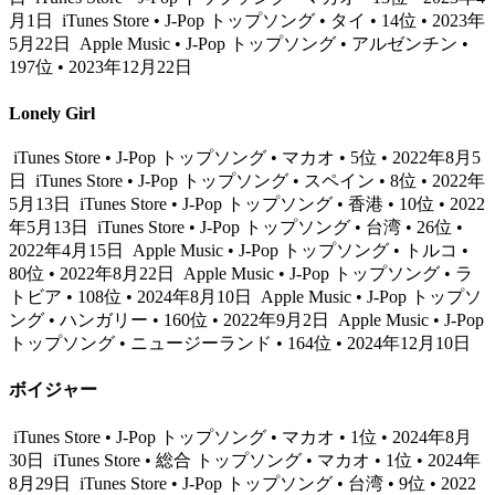
月1日
iTunes Store • J-Pop トップソング • タイ • 14位 • 2023年
5月22日
Apple Music • J-Pop トップソング • アルゼンチン •
197位 • 2023年12月22日
Lonely Girl
iTunes Store • J-Pop トップソング • マカオ • 5位 • 2022年8月5
日
iTunes Store • J-Pop トップソング • スペイン • 8位 • 2022年
5月13日
iTunes Store • J-Pop トップソング • 香港 • 10位 • 2022
年5月13日
iTunes Store • J-Pop トップソング • 台湾 • 26位 •
2022年4月15日
Apple Music • J-Pop トップソング • トルコ •
80位 • 2022年8月22日
Apple Music • J-Pop トップソング • ラ
トビア • 108位 • 2024年8月10日
Apple Music • J-Pop トップソ
ング • ハンガリー • 160位 • 2022年9月2日
Apple Music • J-Pop
トップソング • ニュージーランド • 164位 • 2024年12月10日
ボイジャー
iTunes Store • J-Pop トップソング • マカオ • 1位 • 2024年8月
30日
iTunes Store • 総合 トップソング • マカオ • 1位 • 2024年
8月29日
iTunes Store • J-Pop トップソング • 台湾 • 9位 • 2022