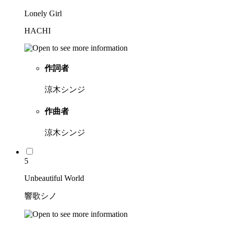
Lonely Girl
HACHI
作詞者
涼木シンジ
作曲者
涼木シンジ
5
Unbeautiful World
響歌シノ