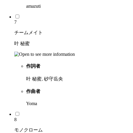
amazuti
7
チームメイト
叶 秘蜜
作詞者
叶 秘蜜, 砂守岳央
作曲者
Yoma
8
モノクローム