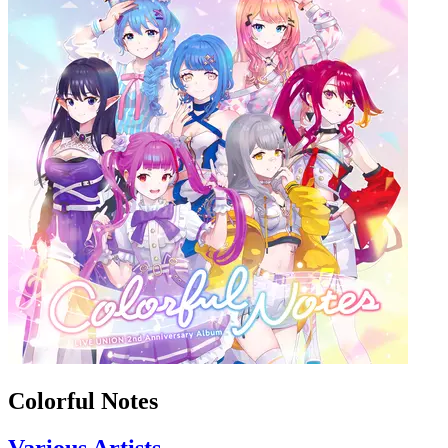
Colorful Notes
Various Artists