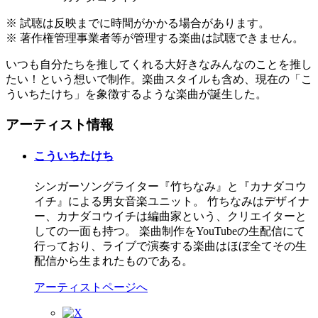
※ 試聴は反映までに時間がかかる場合があります。
※ 著作権管理事業者等が管理する楽曲は試聴できません。
いつも自分たちを推してくれる大好きなみんなのことを推し
たい！という想いで制作。楽曲スタイルも含め、現在の「こ
ういちたけち」を象徴するような楽曲が誕生した。
アーティスト情報
こういちたけち
シンガーソングライター『竹ちなみ』と『カナダコウ
イチ』による男女音楽ユニット。 竹ちなみはデザイナ
ー、カナダコウイチは編曲家という、クリエイターと
しての一面も持つ。 楽曲制作をYouTubeの生配信にて
行っており、ライブで演奏する楽曲はほぼ全てその生
配信から生まれたものである。
アーティストページへ