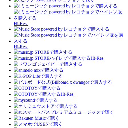
Hi-Res
Hi-Res
Hi-Res
Hi-Res