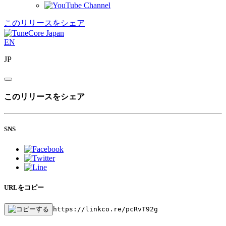
このリリースをシェア
EN
JP
このリリースをシェア
SNS
URLをコピー
https://linkco.re/pcRvT92g