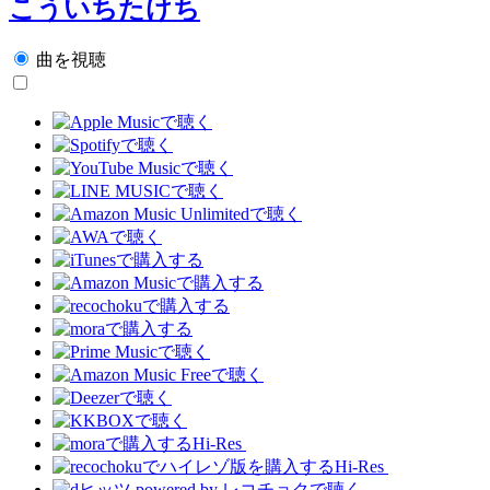
こういちたけち
曲を視聴
Hi-Res
Hi-Res