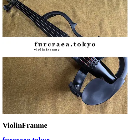
ViolinFranme
furcraea.tokyo