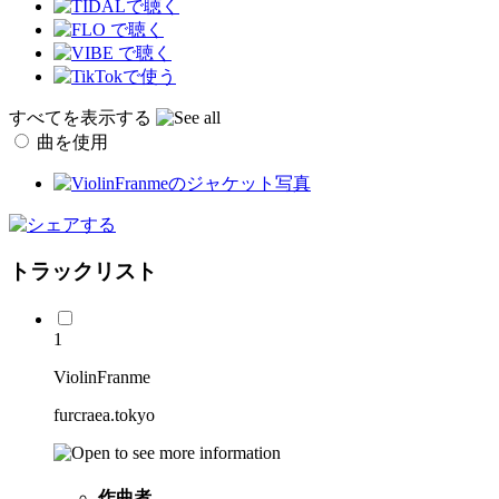
すべてを表示する
曲を使用
トラックリスト
1
ViolinFranme
furcraea.tokyo
作曲者