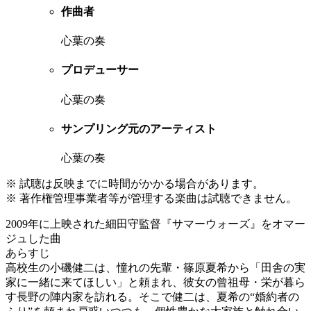
作曲者
心葉の奏
プロデューサー
心葉の奏
サンプリング元のアーティスト
心葉の奏
※ 試聴は反映までに時間がかかる場合があります。
※ 著作権管理事業者等が管理する楽曲は試聴できません。
2009年に上映された細田守監督『サマーウォーズ』をオマー
ジュした曲
あらすじ
高校生の小磯健二は、憧れの先輩・篠原夏希から「田舎の実
家に一緒に来てほしい」と頼まれ、彼女の曾祖母・栄が暮ら
す長野の陣内家を訪れる。そこで健二は、夏希の“婚約者の