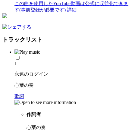
この曲を使用したYouTube動画は公式に収益化できま
す(事前登録が必要です)
詳細
トラックリスト
1
永遠のログイン
心葉の奏
歌詞
作詞者
心葉の奏