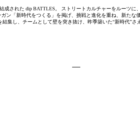
成された dip BATTLES。 ストリートカルチャーをルー
ーガン「新時代をつくる」を掲げ、挑戦と進化を重ね、新たな
を結集し、チームとして壁を突き抜け、昨季築いた“新時代”さえも