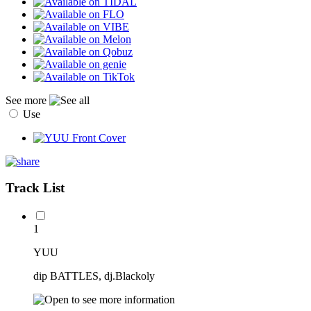
See more
Use
Track List
1
YUU
dip BATTLES, dj.Blackoly