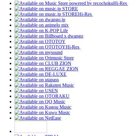
Hi-Res
Hi-Res
Hi-Res