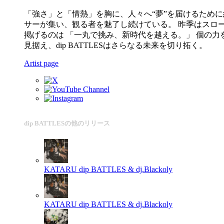
「強さ」と「情熱」を胸に、人々へ“夢”を届けるために結
サーが集い、観る者を魅了し続けている。 昨季はスロ
掲げるのは 「一丸で挑み、新時代を越える。」 個の力
見据え、dip BATTLESはさらなる未来を切り拓く。
Artist page
dip BATTLESの他のリリース
KATARU
dip BATTLES & dj.Blackoly
KATARU
dip BATTLES & dj.Blackoly